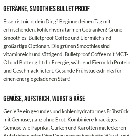
Getränke, Smoothies Bullet Proof
Essen ist nicht dein Ding? Beginne deinen Tag mit
erfrischenden, kohlenhydratarmen Getränken! Grüne
Smoothies, Bulletproof Coffee und Eiermilch sind
großartige Optionen. Die grünen Smoothies sind
vitaminreich und sättigend. Bulletproof Coffee mit MCT-
Öl und Butter gibt dir Energie, während Eiermilch Protein
und Geschmack liefert. Gesunde Frühstücksdrinks für
einen energiegeladenen Start!
Gemüse, Aufstrich, Wurst & Käse
Genieße ein gesundes und kohlenhydratarmes Frühstück
mit Gemüse, ganz ohne Brot. Kombiniere knackiges
Gemüse wie Paprika, Gurken und Karotten mit leckeren
Aufstrichen oder Dips Dazu passen herzhafte Wurst- und