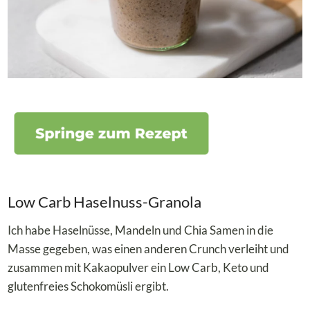
Low Carb Haselnuss-Granola
Ich habe Haselnüsse, Mandeln und Chia Samen in die
Masse gegeben, was einen anderen Crunch verleiht und
zusammen mit Kakaopulver ein Low Carb, Keto und
glutenfreies Schokomüsli ergibt.