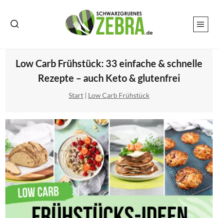
Zum
Inhalt
springen
Low Carb Frühstück: 33 einfache & schnelle
Rezepte – auch Keto & glutenfrei
Start
|
Low Carb Frühstück