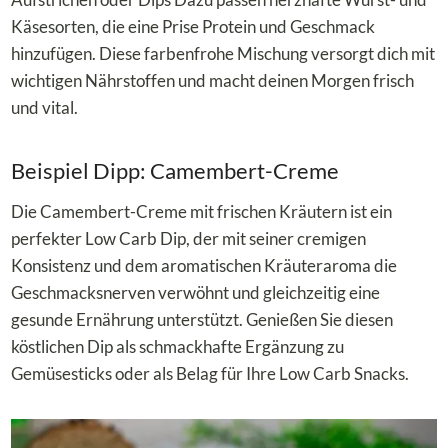
Käsesorten, die eine Prise Protein und Geschmack
hinzufügen. Diese farbenfrohe Mischung versorgt dich mit
wichtigen Nährstoffen und macht deinen Morgen frisch
und vital.
Beispiel Dipp: Camembert-Creme
Die Camembert-Creme mit frischen Kräutern ist ein
perfekter Low Carb Dip, der mit seiner cremigen
Konsistenz und dem aromatischen Kräuteraroma die
Geschmacksnerven verwöhnt und gleichzeitig eine
gesunde Ernährung unterstützt. Genießen Sie diesen
köstlichen Dip als schmackhafte Ergänzung zu
Gemüsesticks oder als Belag für Ihre Low Carb Snacks.