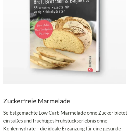
Zuckerfreie Marmelade
Selbstgemachte Low Carb Marmelade ohne Zucker bietet
ein süßes und fruchtiges Frühstückserlebnis ohne
Kohlenhydrate – die ideale Ergänzung für eine gesunde