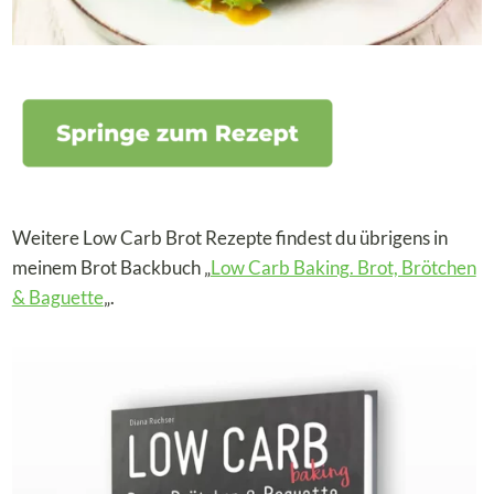
Weitere Low Carb Brot Rezepte findest du übrigens in
meinem Brot Backbuch „
Low Carb Baking. Brot, Brötchen
& Baguette
„.