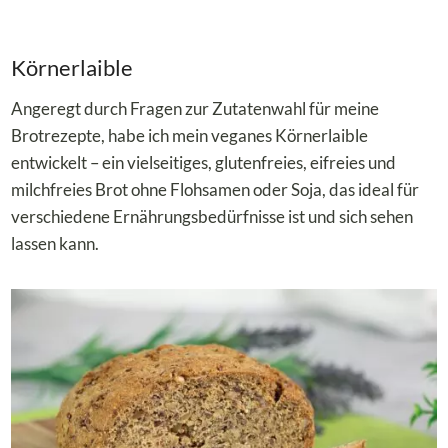
Körnerlaible
Angeregt durch Fragen zur Zutatenwahl für meine
Brotrezepte, habe ich mein veganes Körnerlaible
entwickelt – ein vielseitiges, glutenfreies, eifreies und
milchfreies Brot ohne Flohsamen oder Soja, das ideal für
verschiedene Ernährungsbedürfnisse ist und sich sehen
lassen kann.