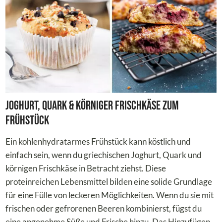
Joghurt, Quark & körniger Frischkäse zum
Frühstück
Ein kohlenhydratarmes Frühstück kann köstlich und
einfach sein, wenn du griechischen Joghurt, Quark und
körnigen Frischkäse in Betracht ziehst. Diese
proteinreichen Lebensmittel bilden eine solide Grundlage
für eine Fülle von leckeren Möglichkeiten. Wenn du sie mit
frischen oder gefrorenen Beeren kombinierst, fügst du
eine angenehme Süße und Frische hinzu. Das Hinzufügen