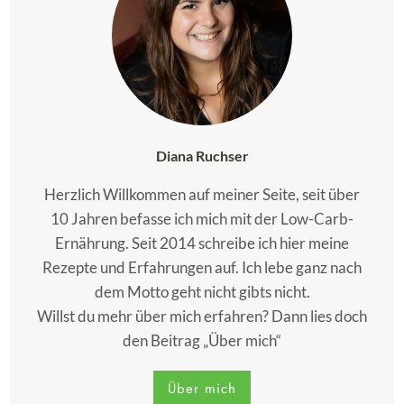
Diana Ruchser
Herzlich Willkommen auf meiner Seite, seit über
10 Jahren befasse ich mich mit der Low-Carb-
Ernährung. Seit 2014 schreibe ich hier meine
Rezepte und Erfahrungen auf. Ich lebe ganz nach
dem Motto geht nicht gibts nicht.
Willst du mehr über mich erfahren? Dann lies doch
den Beitrag „Über mich“
Über mich