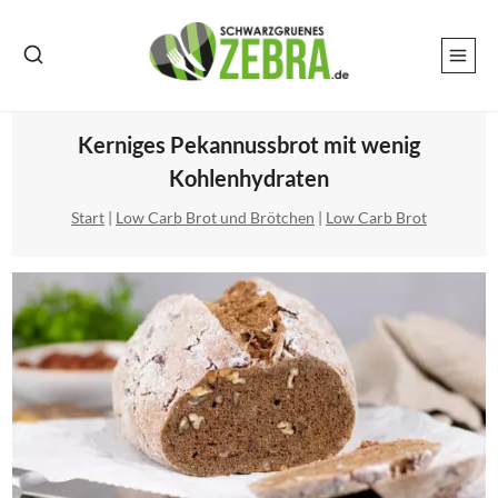
Zum
Inhalt
springen
Kerniges Pekannussbrot mit wenig
Kohlenhydraten
Start
|
Low Carb Brot und Brötchen
|
Low Carb Brot