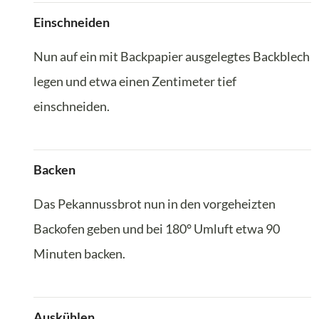
Einschneiden
Nun auf ein mit Backpapier ausgelegtes Backblech
legen und etwa einen Zentimeter tief
einschneiden.
Backen
Das Pekannussbrot nun in den vorgeheizten
Backofen geben und bei 180° Umluft etwa 90
Minuten backen.
Auskühlen