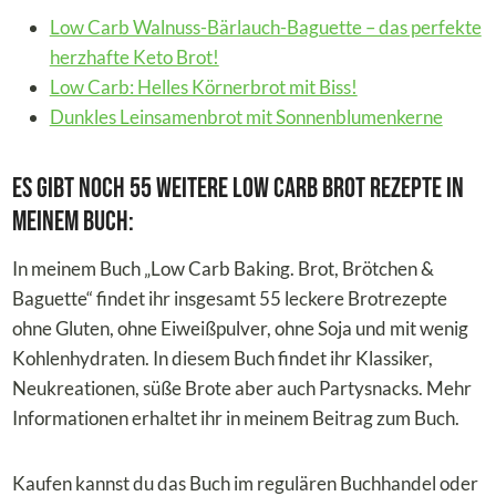
Low Carb Walnuss-Bärlauch-Baguette – das perfekte
herzhafte Keto Brot!
Low Carb: Helles Körnerbrot mit Biss!
Dunkles Leinsamenbrot mit Sonnenblumenkerne
Es gibt noch 55 weitere Low Carb Brot Rezepte in
meinem Buch:
In meinem Buch „Low Carb Baking. Brot, Brötchen &
Baguette“ findet ihr insgesamt 55 leckere Brotrezepte
ohne Gluten, ohne Eiweißpulver, ohne Soja und mit wenig
Kohlenhydraten. In diesem Buch findet ihr Klassiker,
Neukreationen, süße Brote aber auch Partysnacks. Mehr
Informationen erhaltet ihr in meinem Beitrag zum Buch.
Kaufen kannst du das Buch im regulären Buchhandel oder