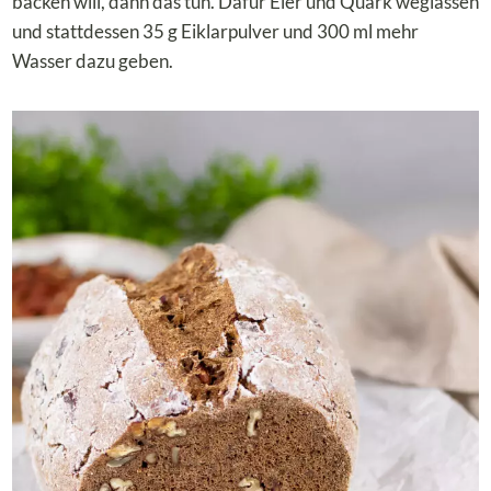
backen will, dann das tun. Dafür Eier und Quark weglassen
und stattdessen 35 g Eiklarpulver und 300 ml mehr
Wasser dazu geben.