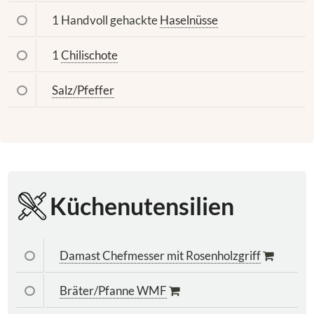
1 Handvoll gehackte
Haselnüsse
1
Chilischote
Salz/Pfeffer
Küchenutensilien
Damast Chefmesser mit Rosenholzgriff
Bräter/Pfanne WMF