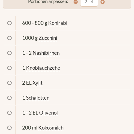
Portionen anpassen:
600 - 800 g
Kohlrabi
1000 g
Zucchini
1 - 2
Nashibirnen
1
Knoblauchzehe
2 EL
Xylit
1
Schalotten
1 - 2 EL
Olivenöl
200 ml
Kokosmilch