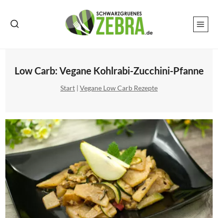
Zum
Inhalt
springen
Low Carb: Vegane Kohlrabi-Zucchini-Pfanne
Start
|
Vegane Low Carb Rezepte