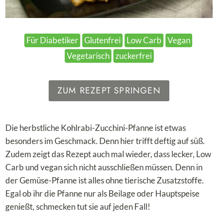
Für Diabetiker
Glutenfrei
Low Carb
Vegan
Vegetarisch
zuckerfrei
ZUM REZEPT SPRINGEN
Die herbstliche Kohlrabi-Zucchini-Pfanne ist etwas
besonders im Geschmack. Denn hier trifft deftig auf süß.
Zudem zeigt das Rezept auch mal wieder, dass lecker, Low
Carb und vegan sich nicht ausschließen müssen. Denn in
der Gemüse-Pfanne ist alles ohne tierische Zusatzstoffe.
Egal ob ihr die Pfanne nur als Beilage oder Hauptspeise
genießt, schmecken tut sie auf jeden Fall!