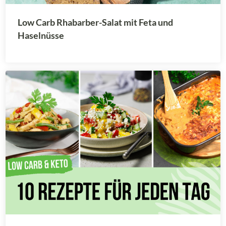
Low Carb Rhabarber-Salat mit Feta und
Haselnüsse