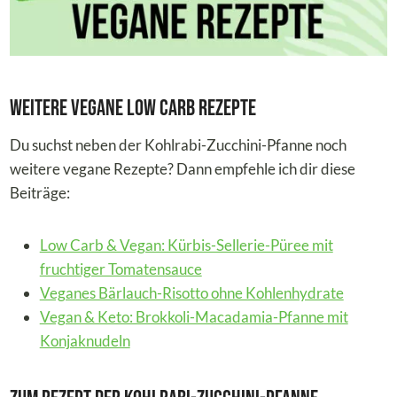
Weitere vegane Low Carb Rezepte
Du suchst neben der Kohlrabi-Zucchini-Pfanne noch
weitere vegane Rezepte? Dann empfehle ich dir diese
Beiträge:
Low Carb & Vegan: Kürbis-Sellerie-Püree mit
fruchtiger Tomatensauce
Veganes Bärlauch-Risotto ohne Kohlenhydrate
Vegan & Keto: Brokkoli-Macadamia-Pfanne mit
Konjaknudeln