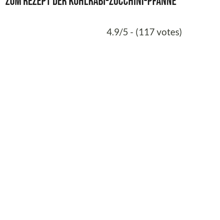
Zum Rezept der Kohlrabi-Zucchini-Pfanne
4.9/5 - (117 votes)