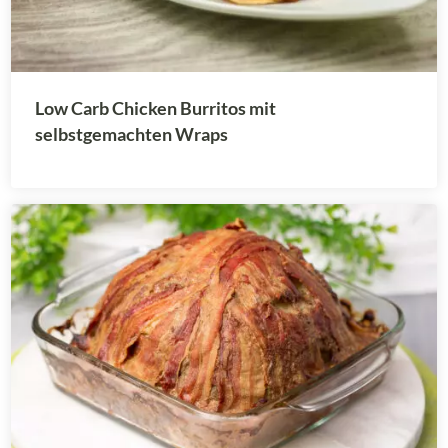
Low Carb Chicken Burritos mit
selbstgemachten Wraps