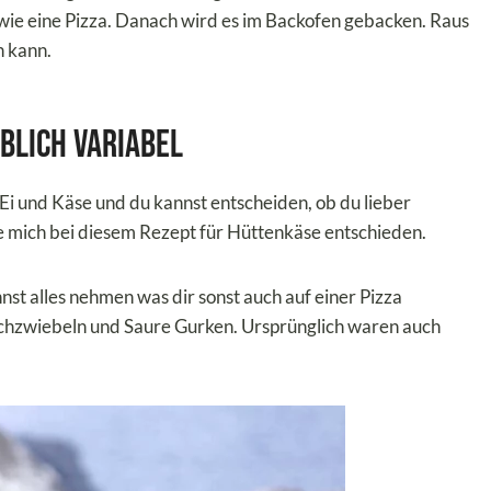
 wie eine Pizza. Danach wird es im Backofen gebacken. Raus
n kann.
ublich variabel
 Ei und Käse und du kannst entscheiden, ob du lieber
 mich bei diesem Rezept für Hüttenkäse entschieden.
st alles nehmen was dir sonst auch auf einer Pizza
Lauchzwiebeln und Saure Gurken. Ursprünglich waren auch