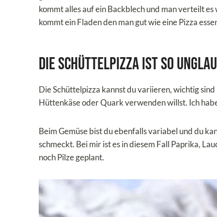
kommt alles auf ein Backblech und man verteilt es
kommt ein Fladen den man gut wie eine Pizza esse
Die Schüttelpizza ist so ungla
Die Schüttelpizza kannst du variieren, wichtig sind
Hüttenkäse oder Quark verwenden willst. Ich habe
Beim Gemüse bist du ebenfalls variabel und du kann
schmeckt. Bei mir ist es in diesem Fall Paprika, 
noch Pilze geplant.