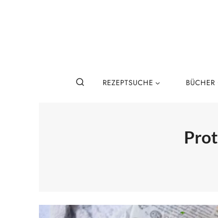
Zum
Inhalt
springen
REZEPTSUCHE
BÜCHER
Prot