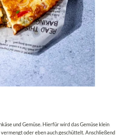
ttenkäse und Gemüse. Hierfür wird das Gemüse klein
h vermengt oder eben auch geschüttelt. Anschließend