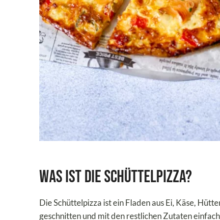
Was ist die Schüttelpizza?
Die Schüttelpizza ist ein Fladen aus Ei, Käse, Hü
geschnitten und mit den restlichen Zutaten einfac