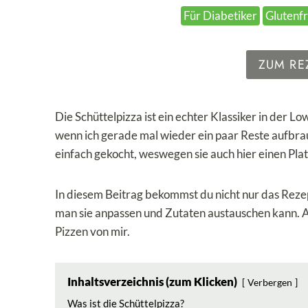
Für Diabetiker
Glutenfr
ZUM RE
Die Schüttelpizza ist ein echter Klassiker in der L
wenn ich gerade mal wieder ein paar Reste aufbrauc
einfach gekocht, weswegen sie auch hier einen Plat
In diesem Beitrag bekommst du nicht nur das Rezept
man sie anpassen und Zutaten austauschen kann.
Pizzen von mir.
Inhaltsverzeichnis (zum Klicken)
Verbergen
Was ist die Schüttelpizza?