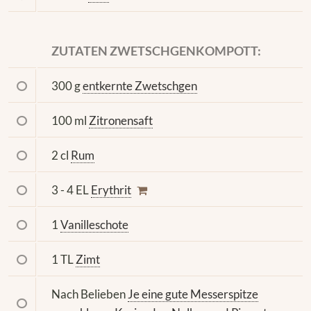
ZUTATEN ZWETSCHGENKOMPOTT:
300 g
entkernte Zwetschgen
100 ml
Zitronensaft
2 cl
Rum
3 - 4 EL
Erythrit
1
Vanilleschote
1 TL
Zimt
Nach Belieben
Je eine gute Messerspitze