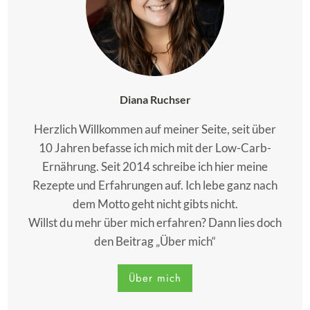
Diana Ruchser
Herzlich Willkommen auf meiner Seite, seit über
10 Jahren befasse ich mich mit der Low-Carb-
Ernährung. Seit 2014 schreibe ich hier meine
Rezepte und Erfahrungen auf. Ich lebe ganz nach
dem Motto geht nicht gibts nicht.
Willst du mehr über mich erfahren? Dann lies doch
den Beitrag „Über mich“
Über mich