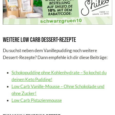
Weitere Low Carb Dessert-Rezepte
Du suchst neben dem Vanillepudding noch weitere
Dessert-Rezepte? Dann empfehle ich dir diese Beiträge:
Schokopudding ohne Kohlenhydrate – So kochst du
deinen Keto Pudding!
Low Carb Vanille-Mousse – Ohne Schokolade und
ohne Zucker!
Low Carb Pistazienmousse