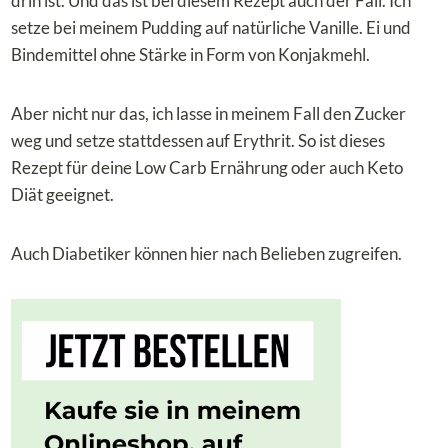
drin ist. Und das ist bei diesem Rezept auch der Fall. Ich
setze bei meinem Pudding auf natürliche Vanille. Ei und
Bindemittel ohne Stärke in Form von Konjakmehl.
Aber nicht nur das, ich lasse in meinem Fall den Zucker
weg und setze stattdessen auf Erythrit. So ist dieses
Rezept für deine Low Carb Ernährung oder auch Keto
Diät geeignet.
Auch Diabetiker können hier nach Belieben zugreifen.