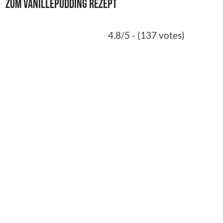
Zum Vanillepudding Rezept
4.8/5 - (137 votes)