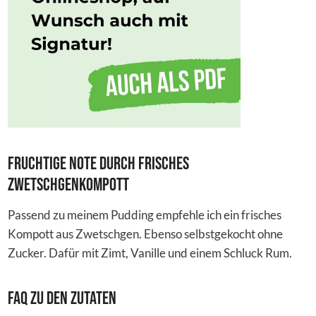
Fruchtige Note durch frisches
Zwetschgenkompott
Passend zu meinem Pudding empfehle ich ein frisches
Kompott aus Zwetschgen. Ebenso selbstgekocht ohne
Zucker. Dafür mit Zimt, Vanille und einem Schluck Rum.
FAQ zu den Zutaten