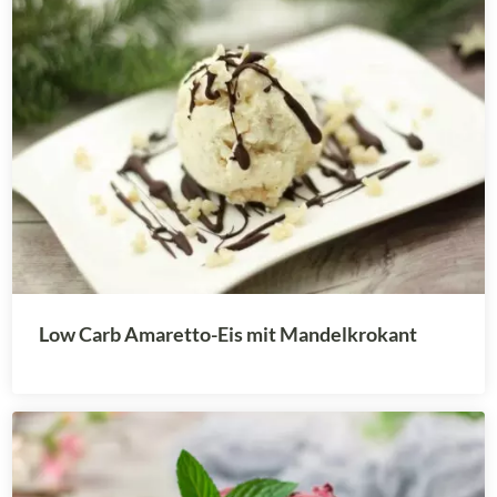
Low Carb Amaretto-Eis mit Mandelkrokant