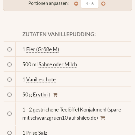
Portionen anpassen:
ZUTATEN VANILLEPUDDING:
1
Eier (Größe M)
500 ml
Sahne oder Milch
1
Vanilleschote
50 g
Erythrit
1 - 2 gestrichene Teelöffel
Konjakmehl (spare
mit schwarzgruen10 auf shileo.de)
1 Prise
Salz