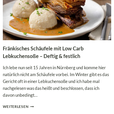
Fränkisches Schäufele mit Low Carb
Lebkuchensoße – Deftig & festlich
Ich lebe nun seit 15 Jahren in Nürnberg und komme hier
natürlich nicht am Schäufele vorbei. Im Winter gibt es das
Gericht oft in einer Lebkuchensoße und ich habe mal
nachgelesen was das heißt und beschlossen, dass ich
davon unbedingt…
FRÄNKISCHES
WEITERLESEN
SCHÄUFELE