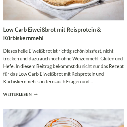
Low Carb Eiweißbrot mit Reisprotein &
Kürbiskernmehl
Dieses helle Eiweißbrot ist richtig schön bissfest, nicht
trocken und dazu auch noch ohne Weizenmehl, Gluten und
Hefe. In diesem Beitrag bekommst du nicht nur das Rezept
für das Low Carb Eiweißbrot mit Reisprotein und
Kürbiskernmehl sondern auch Fragen und…
LOW
WEITERLESEN
CARB
EIWEISSBROT M
IT R
EISPROTEIN &
K