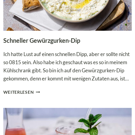
Schneller Gewürzgurken-Dip
Ich hatte Lust auf einen schnellen Dipp, aber er sollte nicht
so 0815 sein. Also habe ich geschaut was es so in meinem
Kühlschrank gibt. So bin ich auf den Gewürzgurken-Dip
gekommen, denn er kommt mit wenigen Zutaten aus, ist…
SCHNELLER
WEITERLESEN
GEWÜRZGURKEN-
DIP