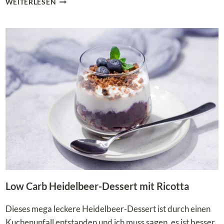
WEITERLESEN
SELBER
MACHEN
OHNE
ZUCKER
Low Carb Heidelbeer-Dessert mit Ricotta
Dieses mega leckere Heidelbeer-Dessert ist durch einen
Kuchenunfall entstanden und ich muss sagen, es ist besser