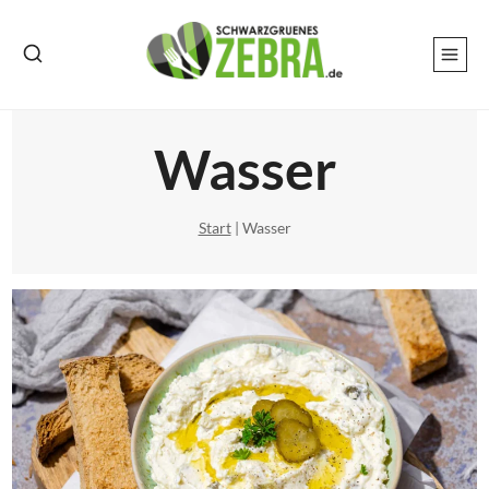
Zum
Inhalt
springen
Wasser
Start
|
Wasser