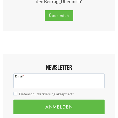
den Beitrag „Über mich“
Über mich
Newsletter
Email
*
Datenschutzerklärung akzeptiert*
ANMELDEN