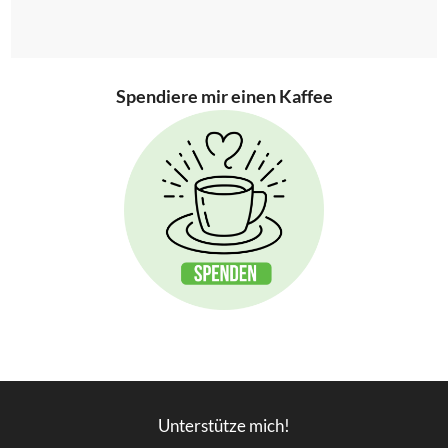
Spendiere mir einen Kaffee
Unterstütze mich!