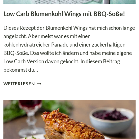
Low Carb Blumenkohl Wings mit BBQ-Soße!
Dieses Rezept der Blumenkohl Wings hat mich schon lange
angelacht. Aber meist war es mit einer
kohlenhydratreicher Panade und einer zuckerhaltigen
BBQ-Soße. Das wollte ich ändern und habe meine eigene
Low Carb Version davon gekocht. In diesem Beitrag
bekommst du…
LOW
WEITERLESEN
CARB
BLUMENKOHL
WINGS
MIT
BBQ-
SOSSE!