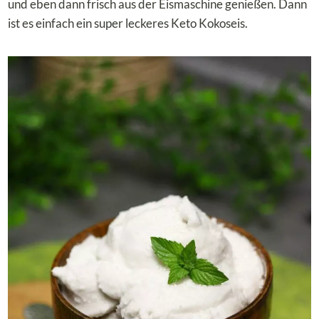
und eben dann frisch aus der Eismaschine genießen. Dann
ist es einfach ein super leckeres Keto Kokoseis.