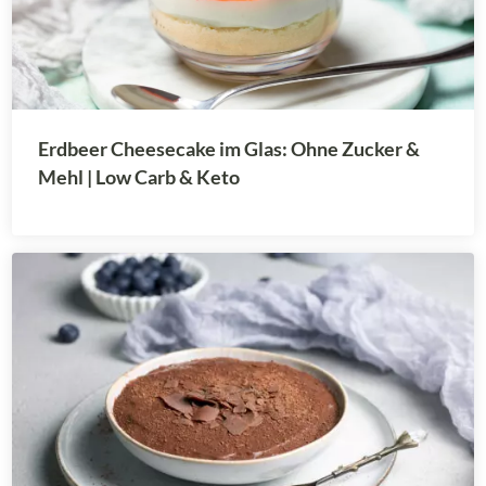
Erdbeer Cheesecake im Glas: Ohne Zucker &
Mehl | Low Carb & Keto