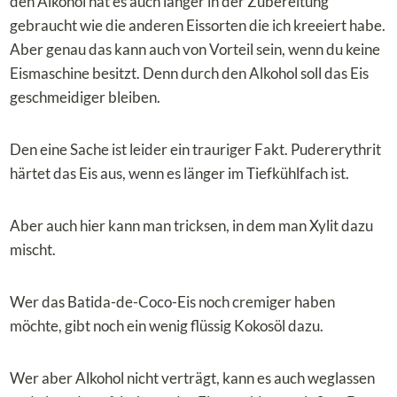
den Alkohol hat es auch länger in der Zubereitung
gebraucht wie die anderen Eissorten die ich kreeiert habe.
Aber genau das kann auch von Vorteil sein, wenn du keine
Eismaschine besitzt. Denn durch den Alkohol soll das Eis
geschmeidiger bleiben.
Den eine Sache ist leider ein trauriger Fakt. Pudererythrit
härtet das Eis aus, wenn es länger im Tiefkühlfach ist.
Aber auch hier kann man tricksen, in dem man Xylit dazu
mischt.
Wer das Batida-de-Coco-Eis noch cremiger haben
möchte, gibt noch ein wenig flüssig Kokosöl dazu.
Wer aber Alkohol nicht verträgt, kann es auch weglassen