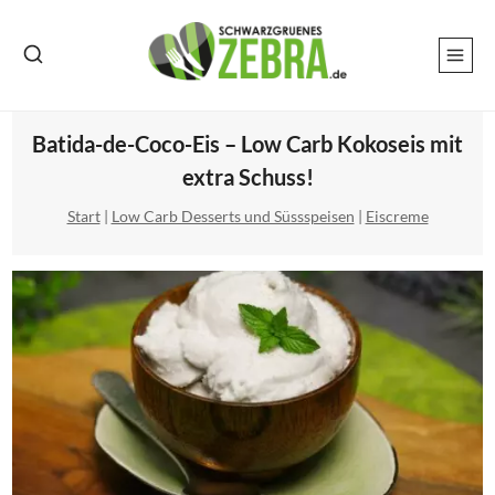
Zum
Inhalt
springen
Batida-de-Coco-Eis – Low Carb Kokoseis mit
extra Schuss!
Start
|
Low Carb Desserts und Süssspeisen
|
Eiscreme