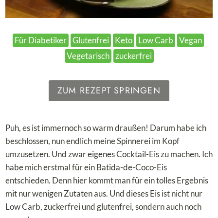
Für Diabetiker
Glutenfrei
Keto
Low Carb
Vegan
Vegetarisch
zuckerfrei
ZUM REZEPT SPRINGEN
Puh, es ist immernoch so warm draußen! Darum habe ich
beschlossen, nun endlich meine Spinnerei im Kopf
umzusetzen. Und zwar eigenes Cocktail-Eis zu machen. Ich
habe mich erstmal für ein Batida-de-Coco-Eis
entschieden. Denn hier kommt man für ein tolles Ergebnis
mit nur wenigen Zutaten aus. Und dieses Eis ist nicht nur
Low Carb, zuckerfrei und glutenfrei, sondern auch noch