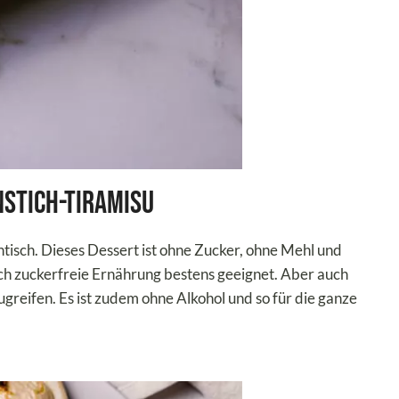
nstich-Tiramisu
tisch. Dieses Dessert ist ohne Zucker, ohne Mehl und
auch zuckerfreie Ernährung bestens geeignet. Aber auch
greifen. Es ist zudem ohne Alkohol und so für die ganze