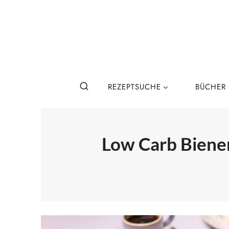
Zum
Inhalt
springen
REZEPTSUCHE
BÜCHER
Low Carb Bienen