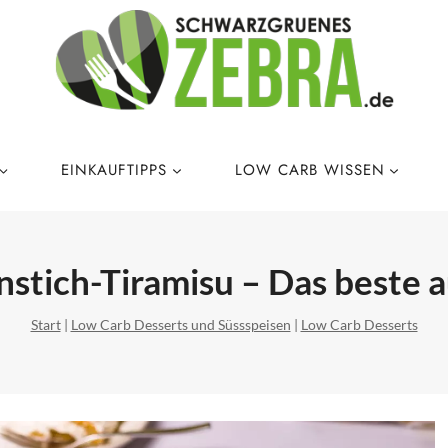
EINKAUFTIPPS
LOW CARB WISSEN
stich-Tiramisu – Das beste 
Start
|
Low Carb Desserts und Süssspeisen
|
Low Carb Desserts