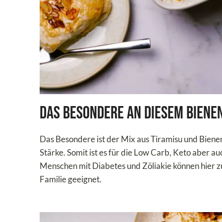
Das Besondere an diesem Biene
Das Besondere ist der Mix aus Tiramisu und Bienen
Stärke. Somit ist es für die Low Carb, Keto aber 
Menschen mit Diabetes und Zöliakie können hier zu
Familie geeignet.