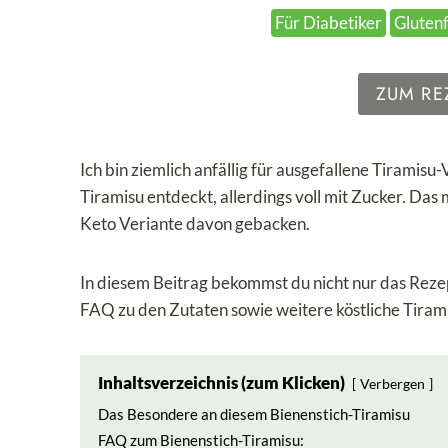
Für Diabetiker
Glutenf
ZUM RE
Ich bin ziemlich anfällig für ausgefallene Tiramisu-
Tiramisu entdeckt, allerdings voll mit Zucker. Da
Keto Veriante davon gebacken.
In diesem Beitrag bekommst du nicht nur das Reze
FAQ zu den Zutaten sowie weitere köstliche Tiram
Inhaltsverzeichnis (zum Klicken)
Verbergen
Das Besondere an diesem Bienenstich-Tiramisu
FAQ zum Bienenstich-Tiramisu: