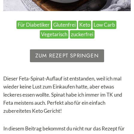
Für Diabetiker
Glutenfrei
Keto
Low Carb
Vegetarisch
zuckerfrei
ZUM REZEPT SPRINGEN
Dieser Feta-Spinat-Auflauf ist entstanden, weil ich mal
wieder keine Lust zum Einkaufen hatte, aber etwas
leckeres essen wollte. Spinat habe ich immer im TK und
Feta meistens auch. Perfekt also für ein einfach
zubereitetes Keto Gericht!
In diesem Beitrag bekommst du nicht nur das Rezept für