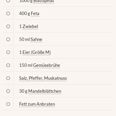
1000 g
Blattspinat
400 g
Feta
1
Zwiebel
50 ml
Sahne
1
Eier (Größe M)
150 ml
Gemüsebrühe
Salz, Pfeffer, Muskatnuss
30 g
Mandelblättchen
Fett zum Anbraten