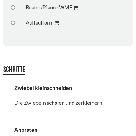
Bräter/Pfanne WMF
Auflaufform
Schritte
Zwiebel kleinschneiden
Die Zwiebeln schälen und zerkleinern.
Anbraten