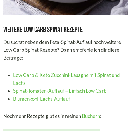
Weitere Low Carb Spinat Rezepte
Du suchst neben dem Feta-Spinat-Auflauf noch weitere
Low Carb Spinat Rezepte? Dann empfehle ich dir diese
Beiträge:
Low Carb & Keto Zucchini-Lasagne mit Spinat und
Lachs
Spinat-Tomaten-Auflauf – Einfach Low Carb
Blumenkohl-Lachs-Auflauf
Nochmehr Rezepte gibt es in meinen
Büchern
: