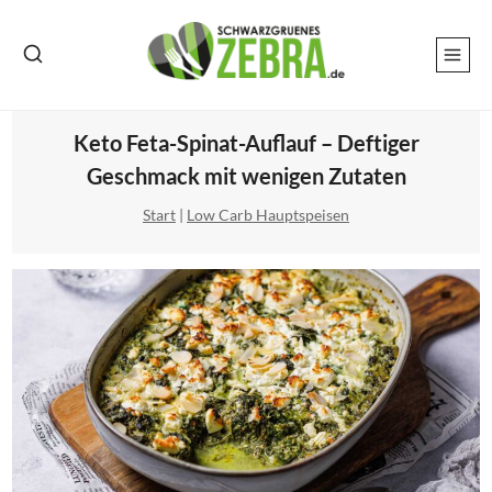
Zum
Inhalt
springen
Keto Feta-Spinat-Auflauf – Deftiger
Geschmack mit wenigen Zutaten
Start
|
Low Carb Hauptspeisen