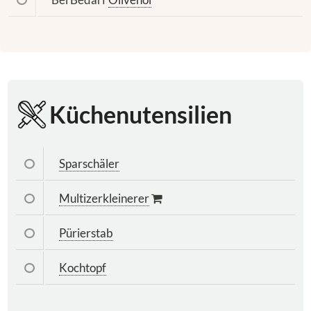
Küchenutensilien
Sparschäler
Multizerkleinerer
Pürierstab
Kochtopf