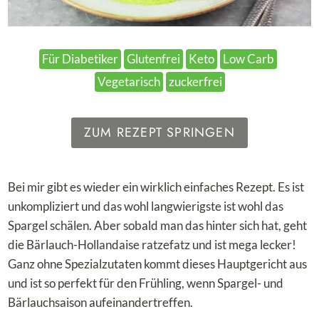
Für Diabetiker
Glutenfrei
Keto
Low Carb
Vegetarisch
zuckerfrei
ZUM REZEPT SPRINGEN
Bei mir gibt es wieder ein wirklich einfaches Rezept. Es ist
unkompliziert und das wohl langwierigste ist wohl das
Spargel schälen. Aber sobald man das hinter sich hat, geht
die Bärlauch-Hollandaise ratzefatz und ist mega lecker!
Ganz ohne Spezialzutaten kommt dieses Hauptgericht aus
und ist so perfekt für den Frühling, wenn Spargel- und
Bärlauchsaison aufeinandertreffen.