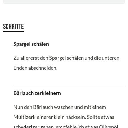
Schritte
Spargel schälen
Zu allererst den Spargel schälen und die unteren
Enden abschneiden.
Bärlauch zerkleinern
Nun den Bärlauch waschen und mit einem
Multizerkleinerer klein häckseln. Sollte etwas
schwieriger gehen, empfehle ich etwas Olivenöl