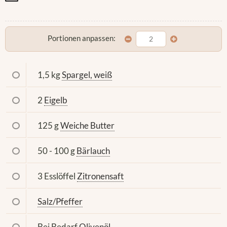
Portionen anpassen:
1,5 kg
Spargel, weiß
2
Eigelb
125 g
Weiche Butter
50 - 100 g
Bärlauch
3 Esslöffel
Zitronensaft
Salz/Pfeffer
Bei Bedarf
Olivenöl