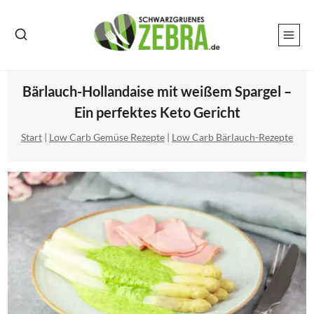
Zum
Inhalt
springen
Bärlauch-Hollandaise mit weißem Spargel –
Ein perfektes Keto Gericht
Start
|
Low Carb Gemüse Rezepte
|
Low Carb Bärlauch-Rezepte