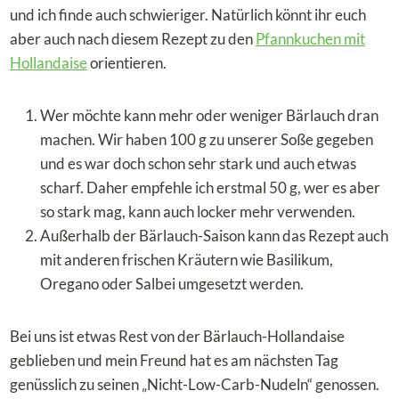
und ich finde auch schwieriger. Natürlich könnt ihr euch
aber auch nach diesem Rezept zu den
Pfannkuchen mit
Hollandaise
orientieren.
Wer möchte kann mehr oder weniger Bärlauch dran
machen. Wir haben 100 g zu unserer Soße gegeben
und es war doch schon sehr stark und auch etwas
scharf. Daher empfehle ich erstmal 50 g, wer es aber
so stark mag, kann auch locker mehr verwenden.
Außerhalb der Bärlauch-Saison kann das Rezept auch
mit anderen frischen Kräutern wie Basilikum,
Oregano oder Salbei umgesetzt werden.
Bei uns ist etwas Rest von der Bärlauch-Hollandaise
geblieben und mein Freund hat es am nächsten Tag
genüsslich zu seinen „Nicht-Low-Carb-Nudeln“ genossen.