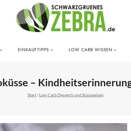
EINKAUFTIPPS
LOW CARB WISSEN
küsse – Kindheitserinnerun
Start
|
Low Carb Desserts und Süssspeisen