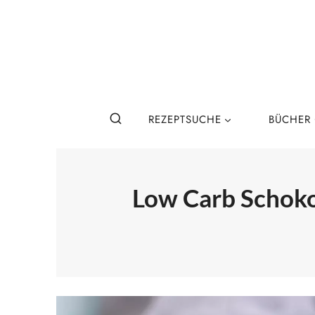
Zum
Inhalt
springen
REZEPTSUCHE
BÜCHER
Low Carb Schoko