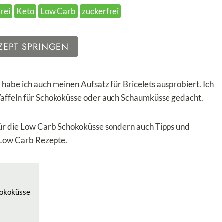
rei
Keto
Low Carb
zuckerfrei
ZEPT SPRINGEN
habe ich auch meinen Aufsatz für Bricelets ausprobiert. Ich
Waffeln für Schokoküsse oder auch Schaumküsse gedacht.
 für die Low Carb Schokoküsse sondern auch Tipps und
Low Carb Rezepte.
hokoküsse