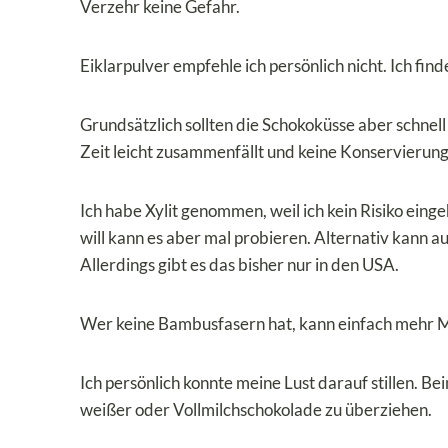
Verzehr keine Gefahr.
Eiklarpulver empfehle ich persönlich nicht. Ich fi
Grundsätzlich sollten die Schokoküsse aber schnell
Zeit leicht zusammenfällt und keine Konservierungs
Ich habe Xylit genommen, weil ich kein Risiko eingeh
will kann es aber mal probieren. Alternativ kann auc
Allerdings gibt es das bisher nur in den USA.
Wer keine Bambusfasern hat, kann einfach mehr
Ich persönlich konnte meine Lust darauf stillen. Be
weißer oder Vollmilchschokolade zu überziehen.