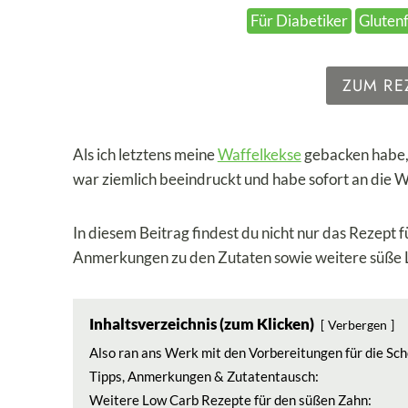
Für Diabetiker
Glutenf
ZUM RE
Als ich letztens meine
Waffelkekse
gebacken habe, 
war ziemlich beeindruckt und habe sofort an die 
In diesem Beitrag findest du nicht nur das Rezept
Anmerkungen zu den Zutaten sowie weitere süße 
Inhaltsverzeichnis (zum Klicken)
Verbergen
Also ran ans Werk mit den Vorbereitungen für die Sc
Tipps, Anmerkungen & Zutatentausch:
Weitere Low Carb Rezepte für den süßen Zahn: