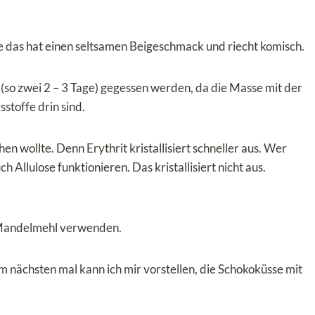
nde das hat einen seltsamen Beigeschmack und riecht komisch.
 (so zwei 2 – 3 Tage) gegessen werden, da die Masse mit der
stoffe drin sind.
en wollte. Denn Erythrit kristallisiert schneller aus. Wer
h Allulose funktionieren. Das kristallisiert nicht aus.
 Mandelmehl verwenden.
im nächsten mal kann ich mir vorstellen, die Schokoküsse mit