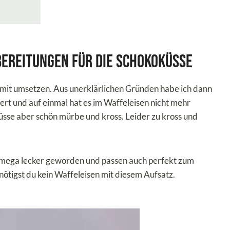
bereitungen für die Schokoküsse
amit umsetzen. Aus unerklärlichen Gründen habe ich dann
rt und auf einmal hat es im Waffeleisen nicht mehr
üsse aber schön mürbe und kross. Leider zu kross und
d mega lecker geworden und passen auch perfekt zum
benötigst du kein Waffeleisen mit diesem Aufsatz.