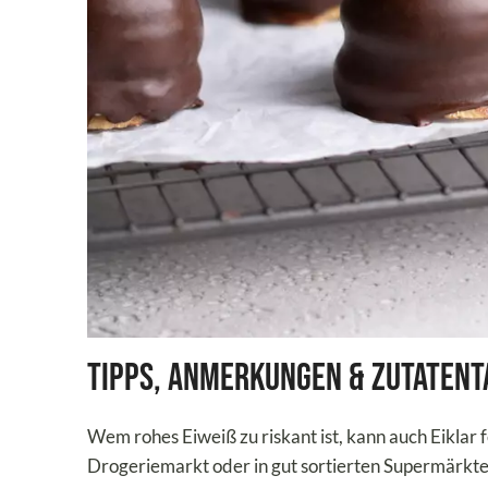
Tipps, Anmerkungen & Zutatent
Wem rohes Eiweiß zu riskant ist, kann auch Eiklar f
Drogeriemarkt oder in gut sortierten Supermärkten.