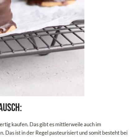
ausch:
ertig kaufen. Das gibt es mittlerweile auch im
 Das ist in der Regel pasteurisiert und somit besteht bei