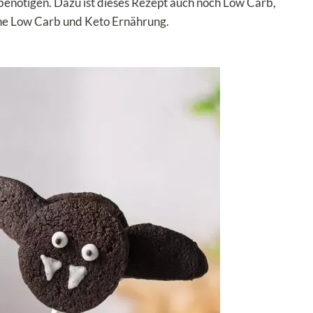
n benötigen. Dazu ist dieses Rezept auch noch Low Carb,
eine Low Carb und Keto Ernährung.