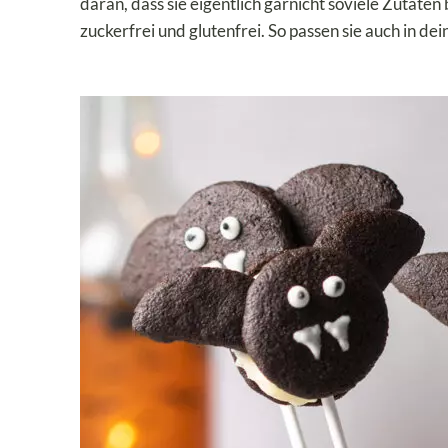
daran, dass sie eigentlich garnicht soviele Zutate
zuckerfrei und glutenfrei. So passen sie auch in d