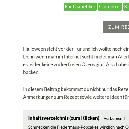
Für Diabetiker
Glutenfrei
K
ZUM RE
Halloween steht vor der Tür und ich wollte noch ei
Denn wenn man im Internet sucht findet man Allerl
es leider keine zuckerfreien Oreos gibt. Also hab
backen.
In diesem Beitrag bekommst du nicht nur das Reze
Anmerkungen zum Rezept sowie weitere Ideen für
Inhaltsverzeichnis (zum Klicken)
Verbergen
Schmecken die Fledermaus-Popcakes wirklich nach 