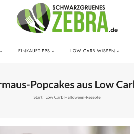
EINKAUFTIPPS
LOW CARB WISSEN
ermaus-Popcakes aus Low Car
Start
|
Low Carb Halloween-Rezepte