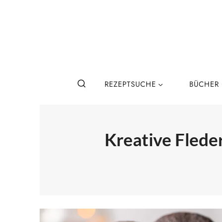
Zum
Inhalt
springen
REZEPTSUCHE
BÜCHER
Kreative Fled