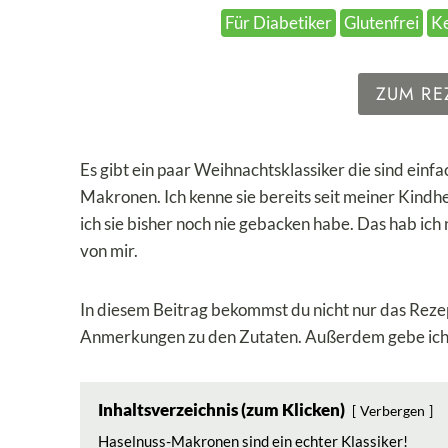
Für Diabetiker
Glutenfrei
K
ZUM RE
Es gibt ein paar Weihnachtsklassiker die sind einfa
Makronen. Ich kenne sie bereits seit meiner Kindh
ich sie bisher noch nie gebacken habe. Das hab ich
von mir.
In diesem Beitrag bekommst du nicht nur das Reze
Anmerkungen zu den Zutaten. Außerdem gebe ich 
Inhaltsverzeichnis (zum Klicken)
Verbergen
Haselnuss-Makronen sind ein echter Klassiker!