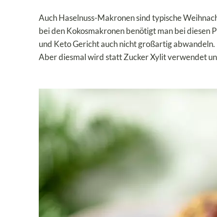
Auch Haselnuss-Makronen sind typische Weihnachts
bei den Kokosmakronen benötigt man bei diesen Plä
und Keto Gericht auch nicht großartig abwandeln.
Aber diesmal wird statt Zucker Xylit verwendet und