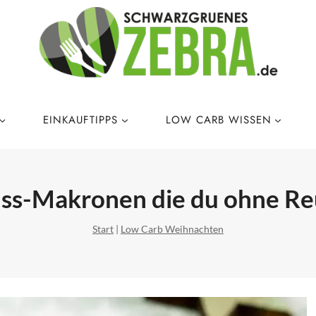
EINKAUFTIPPS
LOW CARB WISSEN
uss-Makronen die du ohne Re
Start
|
Low Carb Weihnachten