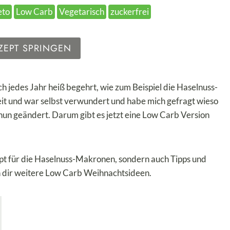
eto
Low Carb
Vegetarisch
zuckerfrei
ZEPT SPRINGEN
ch jedes Jahr heiß begehrt, wie zum Beispiel die Haselnuss-
eit und war selbst verwundert und habe mich gefragt wieso
 nun geändert. Darum gibt es jetzt eine Low Carb Version
pt für die Haselnuss-Makronen, sondern auch Tipps und
dir weitere Low Carb Weihnachtsideen.