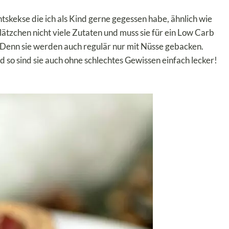
kekse die ich als Kind gerne gegessen habe, ähnlich wie
tzchen nicht viele Zutaten und muss sie für ein Low Carb
 Denn sie werden auch regulär nur mit Nüsse gebacken.
 so sind sie auch ohne schlechtes Gewissen einfach lecker!