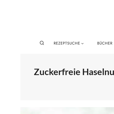
Zum
Inhalt
springen
REZEPTSUCHE
BÜCHER
Zuckerfreie Haseln