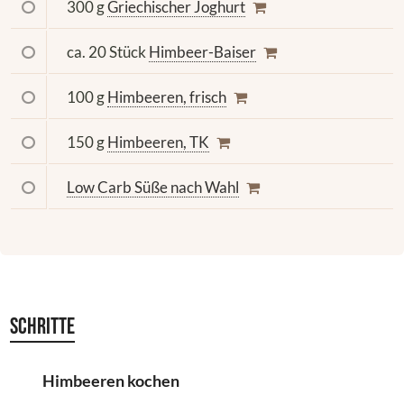
300 g
Griechischer Joghurt
ca. 20 Stück
Himbeer-Baiser
100 g
Himbeeren, frisch
150 g
Himbeeren, TK
Low Carb Süße nach Wahl
Schritte
Himbeeren kochen