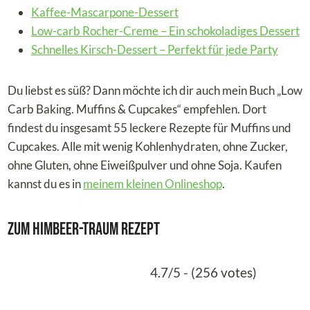
Kaffee-Mascarpone-Dessert
Low-carb Rocher-Creme – Ein schokoladiges Dessert
Schnelles Kirsch-Dessert – Perfekt für jede Party
Du liebst es süß? Dann möchte ich dir auch mein Buch „Low
Carb Baking. Muffins & Cupcakes“ empfehlen. Dort
findest du insgesamt 55 leckere Rezepte für Muffins und
Cupcakes. Alle mit wenig Kohlenhydraten, ohne Zucker,
ohne Gluten, ohne Eiweißpulver und ohne Soja. Kaufen
kannst du es in
meinem kleinen Onlineshop
.
Zum Himbeer-Traum Rezept
4.7/5 - (256 votes)