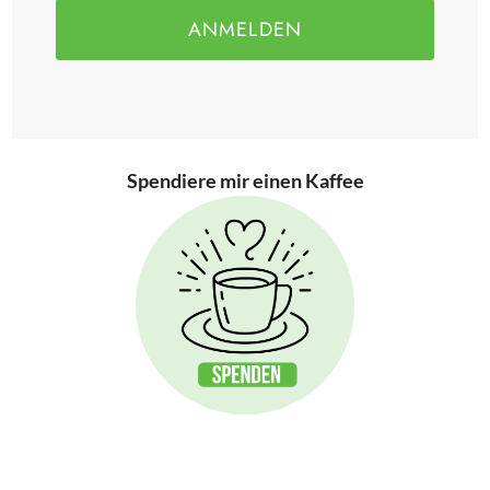
ANMELDEN
Spendiere mir einen Kaffee