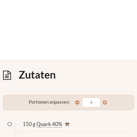
Zutaten
Portionen anpassen:
150 g
Quark 40%