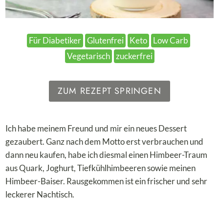
Für Diabetiker
Glutenfrei
Keto
Low Carb
Vegetarisch
zuckerfrei
ZUM REZEPT SPRINGEN
Ich habe meinem Freund und mir ein neues Dessert
gezaubert. Ganz nach dem Motto erst verbrauchen und
dann neu kaufen, habe ich diesmal einen Himbeer-Traum
aus Quark, Joghurt, Tiefkühlhimbeeren sowie meinen
Himbeer-Baiser. Rausgekommen ist ein frischer und sehr
leckerer Nachtisch.