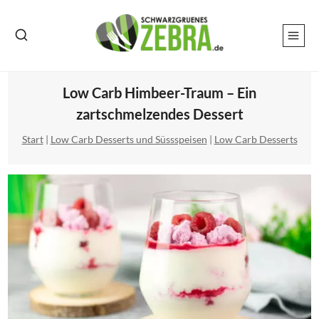
Zum
Inhalt
springen
Low Carb Himbeer-Traum – Ein
zartschmelzendes Dessert
Start
|
Low Carb Desserts und Süssspeisen
|
Low Carb Desserts