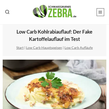
Zum
Inhalt
springen
Low Carb Kohlrabiauflauf: Der Fake
Kartoffelauflauf im Test
Start
|
Low Carb Hauptspeisen
|
Low Carb Aufläufe