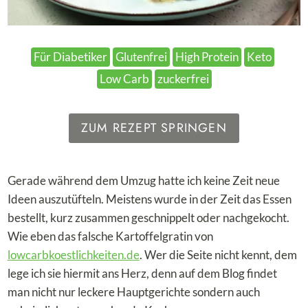
Für Diabetiker
Glutenfrei
High Protein
Keto
Low Carb
zuckerfrei
ZUM REZEPT SPRINGEN
Gerade während dem Umzug hatte ich keine Zeit neue
Ideen auszutüfteln. Meistens wurde in der Zeit das Essen
bestellt, kurz zusammen geschnippelt oder nachgekocht.
Wie eben das falsche Kartoffelgratin von
lowcarbkoestlichkeiten.de
. Wer die Seite nicht kennt, dem
lege ich sie hiermit ans Herz, denn auf dem Blog findet
man nicht nur leckere Hauptgerichte sondern auch