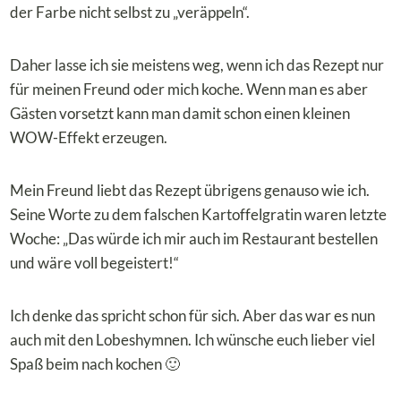
der Farbe nicht selbst zu „veräppeln“.
Daher lasse ich sie meistens weg, wenn ich das Rezept nur
für meinen Freund oder mich koche. Wenn man es aber
Gästen vorsetzt kann man damit schon einen kleinen
WOW-Effekt erzeugen.
Mein Freund liebt das Rezept übrigens genauso wie ich.
Seine Worte zu dem falschen Kartoffelgratin waren letzte
Woche: „Das würde ich mir auch im Restaurant bestellen
und wäre voll begeistert!“
Ich denke das spricht schon für sich. Aber das war es nun
auch mit den Lobeshymnen. Ich wünsche euch lieber viel
Spaß beim nach kochen 🙂