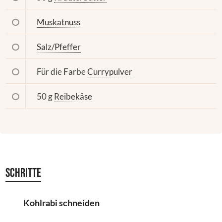
Muskatnuss
Salz/Pfeffer
Für die Farbe
Currypulver
50 g
Reibekäse
Schritte
Kohlrabi schneiden