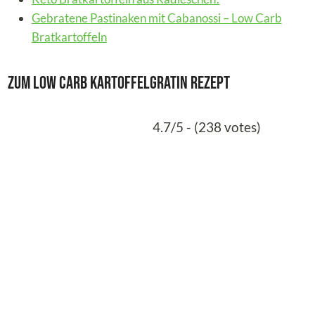
Gebratene Pastinaken mit Cabanossi – Low Carb
Bratkartoffeln
Zum Low Carb Kartoffelgratin Rezept
4.7/5 - (238 votes)