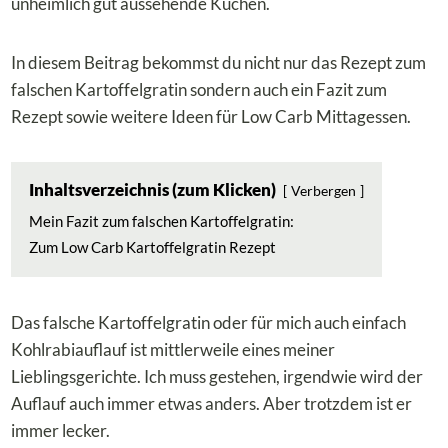
unheimlich gut aussehende Kuchen.
In diesem Beitrag bekommst du nicht nur das Rezept zum
falschen Kartoffelgratin sondern auch ein Fazit zum
Rezept sowie weitere Ideen für Low Carb Mittagessen.
Inhaltsverzeichnis (zum Klicken)
Verbergen
Mein Fazit zum falschen Kartoffelgratin:
Zum Low Carb Kartoffelgratin Rezept
Das falsche Kartoffelgratin oder für mich auch einfach
Kohlrabiauflauf ist mittlerweile eines meiner
Lieblingsgerichte. Ich muss gestehen, irgendwie wird der
Auflauf auch immer etwas anders. Aber trotzdem ist er
immer lecker.