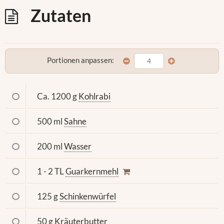
Zutaten
Portionen anpassen:
Ca. 1200 g
Kohlrabi
500 ml
Sahne
200 ml
Wasser
1 - 2 TL
Guarkernmehl
125 g
Schinkenwürfel
50 g
Kräuterbutter