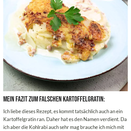
Mein Fazit zum falschen Kartoffelgratin:
Ich liebe dieses Rezept, es kommt tatsächlich auch an ein
Kartoffelgratin ran. Daher hat es den Namen verdient. Da
ich aber die Kohlrabi auch sehr mag brauche ich mich mit