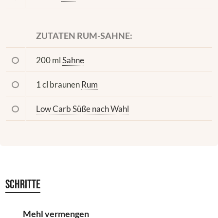
ZUTATEN RUM-SAHNE:
200 ml
Sahne
1 cl braunen
Rum
Low Carb Süße nach Wahl
Schritte
Mehl vermengen