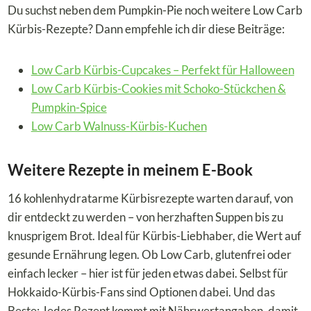
Du suchst neben dem Pumpkin-Pie noch weitere Low Carb
Kürbis-Rezepte? Dann empfehle ich dir diese Beiträge:
Low Carb Kürbis-Cupcakes – Perfekt für Halloween
Low Carb Kürbis-Cookies mit Schoko-Stückchen &
Pumpkin-Spice
Low Carb Walnuss-Kürbis-Kuchen
Weitere Rezepte in meinem E-Book
16 kohlenhydratarme Kürbisrezepte warten darauf, von
dir entdeckt zu werden – von herzhaften Suppen bis zu
knusprigem Brot. Ideal für Kürbis-Liebhaber, die Wert auf
gesunde Ernährung legen. Ob Low Carb, glutenfrei oder
einfach lecker – hier ist für jeden etwas dabei. Selbst für
Hokkaido-Kürbis-Fans sind Optionen dabei. Und das
Beste: Jedes Rezept kommt mit Nährwertangaben, damit