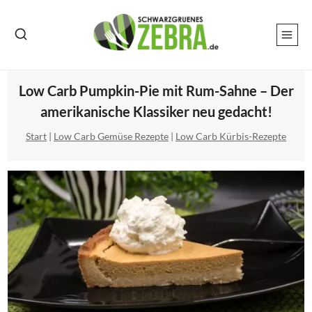
Zum
Inhalt
springen
Low Carb Pumpkin-Pie mit Rum-Sahne – Der
amerikanische Klassiker neu gedacht!
Start
|
Low Carb Gemüse Rezepte
|
Low Carb Kürbis-Rezepte