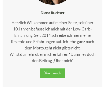
Diana Ruchser
Herzlich Willkommen auf meiner Seite, seit über
10 Jahren befasse ich mich mit der Low-Carb-
Ernährung. Seit 2014 schreibe ich hier meine
Rezepte und Erfahrungen auf. Ich lebe ganz nach
dem Motto geht nicht gibts nicht.
Willst du mehr über mich erfahren? Dann lies doch
den Beitrag „Über mich“
Über mich