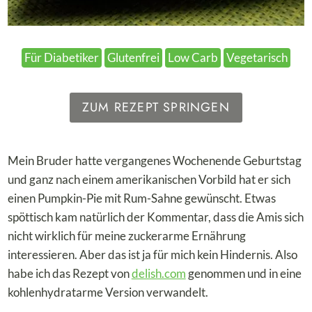
Für Diabetiker
Glutenfrei
Low Carb
Vegetarisch
ZUM REZEPT SPRINGEN
Mein Bruder hatte vergangenes Wochenende Geburtstag
und ganz nach einem amerikanischen Vorbild hat er sich
einen Pumpkin-Pie mit Rum-Sahne gewünscht. Etwas
spöttisch kam natürlich der Kommentar, dass die Amis sich
nicht wirklich für meine zuckerarme Ernährung
interessieren. Aber das ist ja für mich kein Hindernis. Also
habe ich das Rezept von
delish.com
genommen und in eine
kohlenhydratarme Version verwandelt.