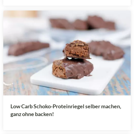
Low Carb Schoko-Proteinriegel selber machen,
ganz ohne backen!