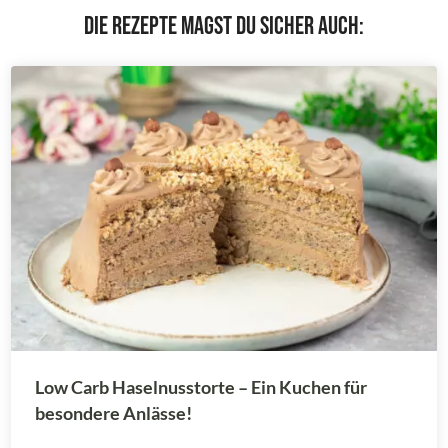
Die Rezepte magst du sicher auch:
Low Carb Haselnusstorte – Ein Kuchen für
besondere Anlässe!