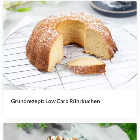
Grundrezept: Low Carb Rührkuchen