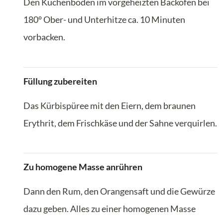
Den Kuchenboden im vorgeheizten Backofen bei
180° Ober- und Unterhitze ca. 10 Minuten
vorbacken.
Füllung zubereiten
Das Kürbispüree mit den Eiern, dem braunen
Erythrit, dem Frischkäse und der Sahne verquirlen.
Zu homogene Masse anrühren
Dann den Rum, den Orangensaft und die Gewürze
dazu geben. Alles zu einer homogenen Masse