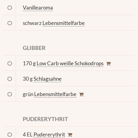
Vanillearoma
schwarz
Lebensmittelfarbe
GLIBBER
170 g
Low Carb weiße Schokodrops
30 g
Schlagsahne
grün
Lebensmittelfarbe
PUDERERYTHRIT
4 EL
Pudererythrit