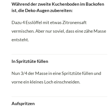
Während der zweite Kuchenboden im Backofen
ist, die Deko-Augen zubereiten:
Dazu 4 Esslöffel mit etwas Zitronensaft
vermischen. Aber nur soviel, dass eine zähe Masse
entsteht.
In Spritztüte füllen
Nun 3/4 der Masse in eine Spritztüte füllen und
vorne ein kleines Loch einschneiden.
Aufspritzen