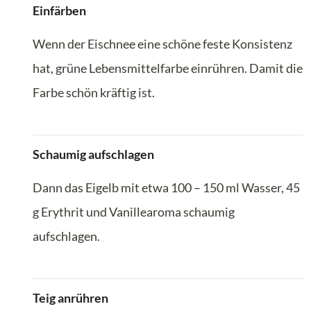
Einfärben
Wenn der Eischnee eine schöne feste Konsistenz
hat, grüne Lebensmittelfarbe einrühren. Damit die
Farbe schön kräftig ist.
Schaumig aufschlagen
Dann das Eigelb mit etwa 100 – 150 ml Wasser, 45
g Erythrit und Vanillearoma schaumig
aufschlagen.
Teig anrühren