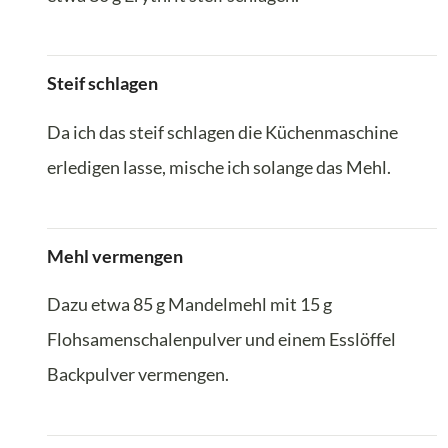
Steif schlagen
Da ich das steif schlagen die Küchenmaschine
erledigen lasse, mische ich solange das Mehl.
Mehl vermengen
Dazu etwa 85 g Mandelmehl mit 15 g
Flohsamenschalenpulver und einem Esslöffel
Backpulver vermengen.