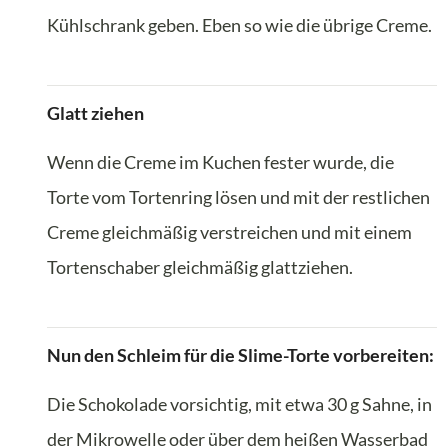
Kühlschrank geben. Eben so wie die übrige Creme.
Glatt ziehen
Wenn die Creme im Kuchen fester wurde, die
Torte vom Tortenring lösen und mit der restlichen
Creme gleichmäßig verstreichen und mit einem
Tortenschaber gleichmäßig glattziehen.
Nun den Schleim für die Slime-Torte vorbereiten:
Die Schokolade vorsichtig, mit etwa 30 g Sahne, in
der Mikrowelle oder über dem heißen Wasserbad