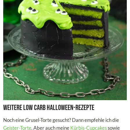
Weitere Low Carb Halloween-Rezepte
Noch eine Grusel-Torte gesucht? Dann empfehle ich die
Geister-Torte
. Aber auch meine
Kürbis-Cupcakes
sowie