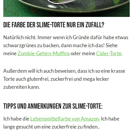
Die Farbe der Slime-Torte nur ein Zufall?
Natürlich nicht. Immer wenn ich Gründe dafür habe etwas
schwarzgrünes zu backen, dann mache ich das! Siehe
meine
Zombie-Gehirn-Muffins
oder meine
Cider-Torte
.
Außerdem will ich auch beweisen, dass ich so eine krasse
Torte auch glutenfrei, zuckerfrei und mega lecker
zubereiten kann.
Tipps und Anmerkungen zur Slime-Torte:
Ich habe die
Lebensmittelfarbe von Amazon
. Ich habe
lange gesucht um eine zuckerfreie zu finden..