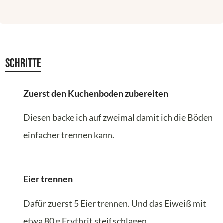
Schritte
Zuerst den Kuchenboden zubereiten
Diesen backe ich auf zweimal damit ich die Böden
einfacher trennen kann.
Eier trennen
Dafür zuerst 5 Eier trennen. Und das Eiweiß mit
etwa 80 g Erythrit steif schlagen.