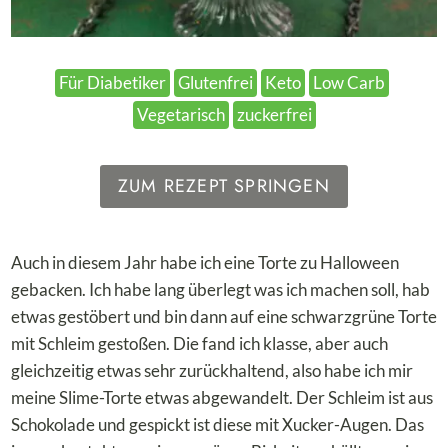
Für Diabetiker
Glutenfrei
Keto
Low Carb
Vegetarisch
zuckerfrei
ZUM REZEPT SPRINGEN
Auch in diesem Jahr habe ich eine Torte zu Halloween
gebacken. Ich habe lang überlegt was ich machen soll, hab
etwas gestöbert und bin dann auf eine schwarzgrüne Torte
mit Schleim gestoßen. Die fand ich klasse, aber auch
gleichzeitig etwas sehr zurückhaltend, also habe ich mir
meine Slime-Torte etwas abgewandelt. Der Schleim ist aus
Schokolade und gespickt ist diese mit Xucker-Augen. Das