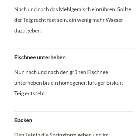
Nach und nach das Mehlgemisch einrühren. Sollte
der Teig recht fest sein, ein wenig mehr Wasser
dazu geben.
Eischnee unterheben
Nun nach und nach den grünen Eischnee
unterheben bis ein homogener, luftiger Biskuit-
Teig entsteht.
Backen
Den Teig in die Springform geben und im