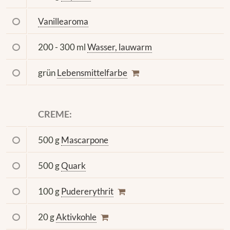
Vanillearoma
200 - 300 ml
Wasser, lauwarm
grün
Lebensmittelfarbe
CREME:
500 g
Mascarpone
500 g
Quark
100 g
Pudererythrit
20 g
Aktivkohle