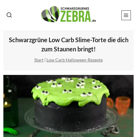
Zum
Inhalt
springen
Schwarzgrüne Low Carb Slime-Torte die dich
zum Staunen bringt!
Start
|
Low Carb Halloween-Rezepte