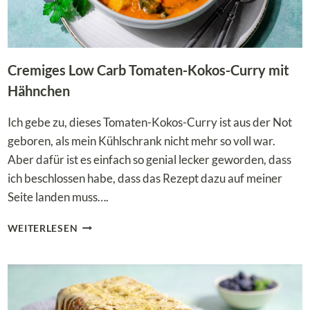
Cremiges Low Carb Tomaten-Kokos-Curry mit
Hähnchen
Ich gebe zu, dieses Tomaten-Kokos-Curry ist aus der Not
geboren, als mein Kühlschrank nicht mehr so voll war.
Aber dafür ist es einfach so genial lecker geworden, dass
ich beschlossen habe, dass das Rezept dazu auf meiner
Seite landen muss….
CREMIGES
WEITERLESEN
LOW
CARB
TOMATEN-
KOKOS-
CURRY