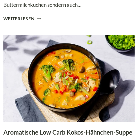
Buttermilchkuchen sondern auch…
LOW
WEITERLESEN
CARB
SCHOKO-
BUTTERMILCHKUCHEN
VOM
BLECH
Aromatische Low Carb Kokos-Hähnchen-Suppe