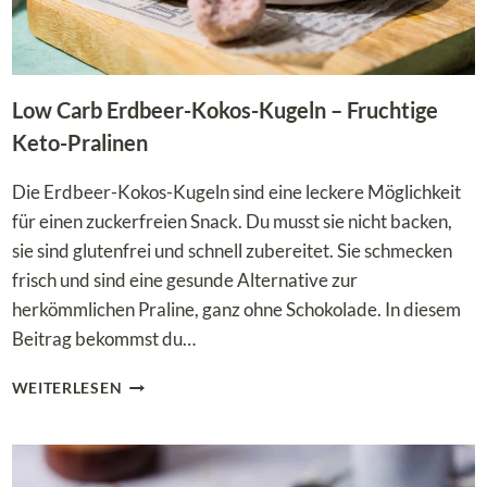
Low Carb Erdbeer-Kokos-Kugeln – Fruchtige
Keto-Pralinen
Die Erdbeer-Kokos-Kugeln sind eine leckere Möglichkeit
für einen zuckerfreien Snack. Du musst sie nicht backen,
sie sind glutenfrei und schnell zubereitet. Sie schmecken
frisch und sind eine gesunde Alternative zur
herkömmlichen Praline, ganz ohne Schokolade. In diesem
Beitrag bekommst du…
LOW
WEITERLESEN
CARB
ERDBEER-
KOKOS-
KUGELN