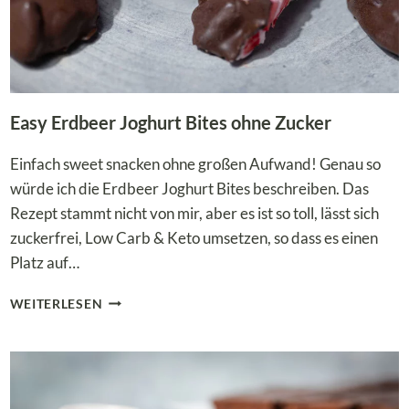
Easy Erdbeer Joghurt Bites ohne Zucker
Einfach sweet snacken ohne großen Aufwand! Genau so
würde ich die Erdbeer Joghurt Bites beschreiben. Das
Rezept stammt nicht von mir, aber es ist so toll, lässt sich
zuckerfrei, Low Carb & Keto umsetzen, so dass es einen
Platz auf…
EASY
WEITERLESEN
ERDBEER
JOGHURT
BITES
OHNE
ZUCKER