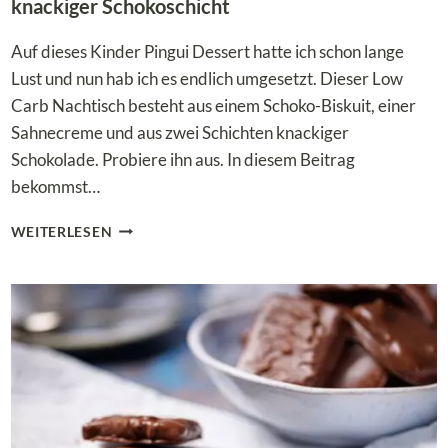
knackiger Schokoschicht
Auf dieses Kinder Pingui Dessert hatte ich schon lange
Lust und nun hab ich es endlich umgesetzt. Dieser Low
Carb Nachtisch besteht aus einem Schoko-Biskuit, einer
Sahnecreme und aus zwei Schichten knackiger
Schokolade. Probiere ihn aus. In diesem Beitrag
bekommst…
LOW
WEITERLESEN
CARB
KINDER
PINGUI
DESSERT
MIT
EXTRA
KNACKIGER
SCHOKOSCHICHT