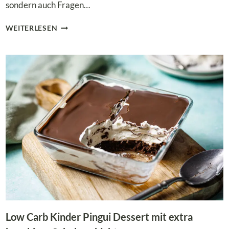
sondern auch Fragen…
LOW
WEITERLESEN
CARB
STRACCIATELLA-
KÄSEKUCHEN
Low Carb Kinder Pingui Dessert mit extra