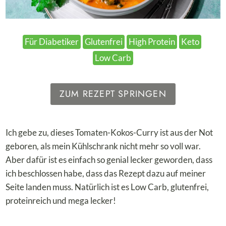
Für Diabetiker
Glutenfrei
High Protein
Keto
Low Carb
ZUM REZEPT SPRINGEN
Ich gebe zu, dieses Tomaten-Kokos-Curry ist aus der Not
geboren, als mein Kühlschrank nicht mehr so voll war.
Aber dafür ist es einfach so genial lecker geworden, dass
ich beschlossen habe, dass das Rezept dazu auf meiner
Seite landen muss. Natürlich ist es Low Carb, glutenfrei,
proteinreich und mega lecker!