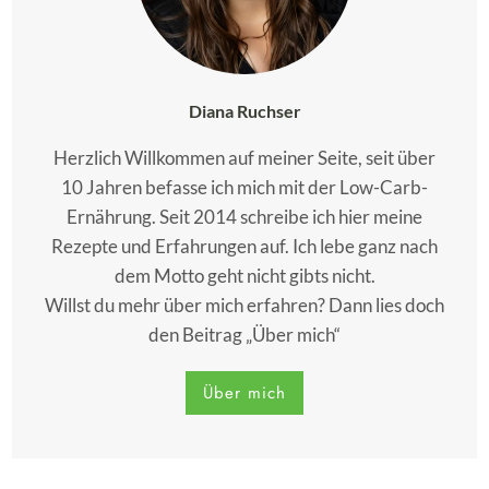
Diana Ruchser
Herzlich Willkommen auf meiner Seite, seit über
10 Jahren befasse ich mich mit der Low-Carb-
Ernährung. Seit 2014 schreibe ich hier meine
Rezepte und Erfahrungen auf. Ich lebe ganz nach
dem Motto geht nicht gibts nicht.
Willst du mehr über mich erfahren? Dann lies doch
den Beitrag „Über mich“
Über mich