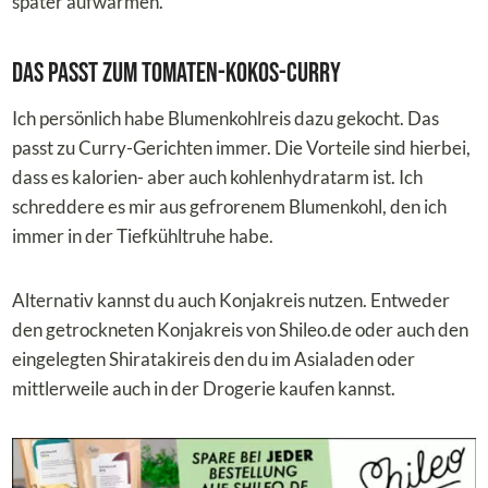
später aufwärmen.
Das passt zum Tomaten-Kokos-Curry
Ich persönlich habe Blumenkohlreis dazu gekocht. Das
passt zu Curry-Gerichten immer. Die Vorteile sind hierbei,
dass es kalorien- aber auch kohlenhydratarm ist. Ich
schreddere es mir aus gefrorenem Blumenkohl, den ich
immer in der Tiefkühltruhe habe.
Alternativ kannst du auch Konjakreis nutzen. Entweder
den getrockneten Konjakreis von Shileo.de oder auch den
eingelegten Shiratakireis den du im Asialaden oder
mittlerweile auch in der Drogerie kaufen kannst.