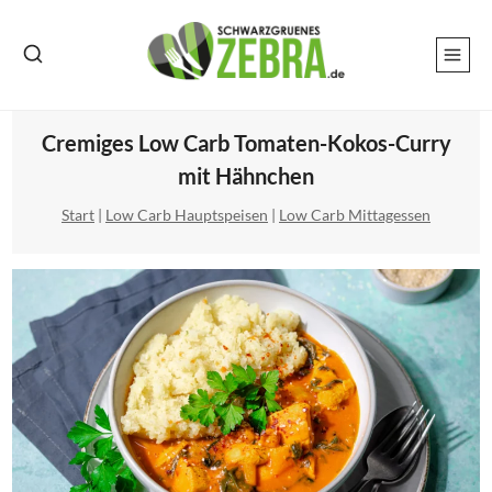
Zum
Inhalt
springen
Cremiges Low Carb Tomaten-Kokos-Curry
mit Hähnchen
Start
|
Low Carb Hauptspeisen
|
Low Carb Mittagessen