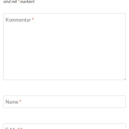
sind mit
*
markiert
Kommentar
*
Name
*