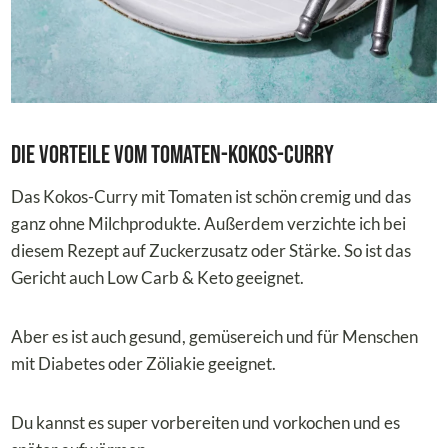
Die Vorteile vom Tomaten-Kokos-Curry
Das Kokos-Curry mit Tomaten ist schön cremig und das
ganz ohne Milchprodukte. Außerdem verzichte ich bei
diesem Rezept auf Zuckerzusatz oder Stärke. So ist das
Gericht auch Low Carb & Keto geeignet.
Aber es ist auch gesund, gemüsereich und für Menschen
mit Diabetes oder Zöliakie geeignet.
Du kannst es super vorbereiten und vorkochen und es