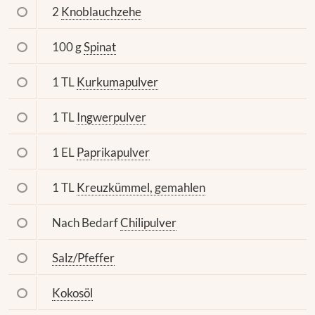
2
Knoblauchzehe
100 g
Spinat
1 TL
Kurkumapulver
1 TL
Ingwerpulver
1 EL
Paprikapulver
1 TL
Kreuzkümmel, gemahlen
Nach Bedarf
Chilipulver
Salz/Pfeffer
Kokosöl