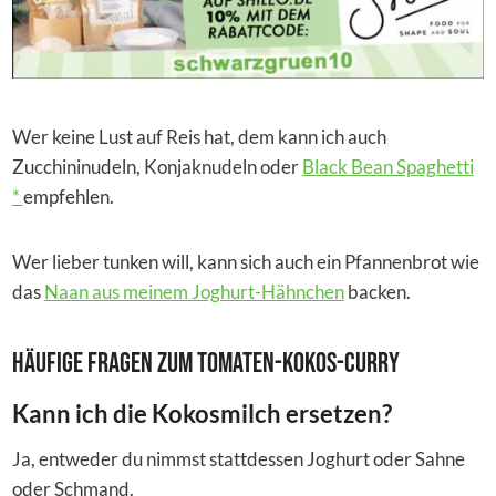
Wer keine Lust auf Reis hat, dem kann ich auch
Zucchininudeln, Konjaknudeln oder
Black Bean Spaghetti
*
empfehlen.
Wer lieber tunken will, kann sich auch ein Pfannenbrot wie
das
Naan aus meinem Joghurt-Hähnchen
backen.
Häufige Fragen zum Tomaten-Kokos-Curry
Kann ich die Kokosmilch ersetzen?
Ja, entweder du nimmst stattdessen Joghurt oder Sahne
oder Schmand.