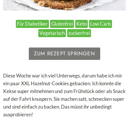
Für Diabetiker
Glutenfrei
Keto
Low Carb
Vegetarisch
zuckerfrei
ZUM REZEPT SPRINGEN
Diese Woche war ich viel Unterwegs, darum habe ich mir
ein paar XXL Hazelnut-Cookies gebacken. Ich konnte die
Kekse super mitnehmen und zum Frühstück oder als Snack
auf der Fahrt knuspern. Sie machen satt, schmecken super
und sind einfach zu backen. Das müsst ihr unbedingt
ausprobieren!