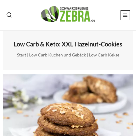
Zum
Inhalt
springen
Low Carb & Keto: XXL Hazelnut-Cookies
Start
|
Low Carb Kuchen und Gebäck
|
Low Carb Kekse