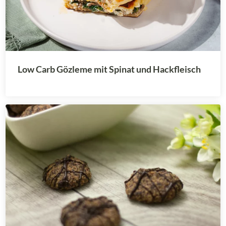
Low Carb Gözleme mit Spinat und Hackfleisch