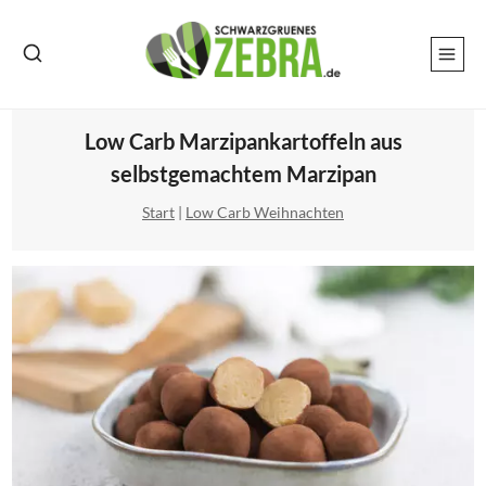
Zum
Inhalt
springen
Low Carb Marzipankartoffeln aus
selbstgemachtem Marzipan
Start
|
Low Carb Weihnachten