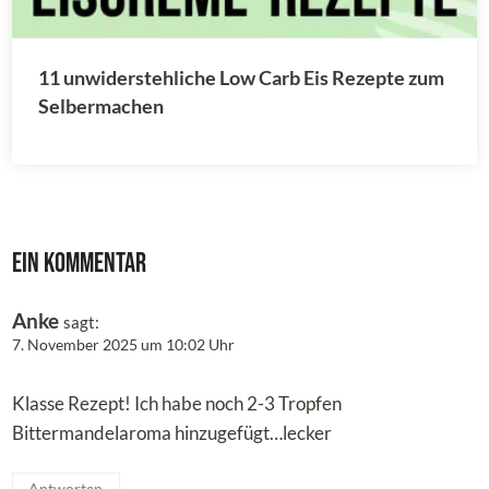
11 unwiderstehliche Low Carb Eis Rezepte zum
Selbermachen
Ein Kommentar
Anke
sagt:
7. November 2025 um 10:02 Uhr
Klasse Rezept! Ich habe noch 2-3 Tropfen
Bittermandelaroma hinzugefügt…lecker
Antworten