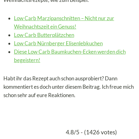
Low Carb Marzipanschnitten – Nicht nur zur
Weihnachtszeit ein Genuss!
Low Carb Butterplätzchen
Low Carb Nürnberger Elisenlebkuchen
Diese Low Carb Baumkuchen-Ecken werden dich
begeistern!
Habt ihr das Rezept auch schon ausprobiert? Dann
kommentiert es doch unter diesem Beitrag. Ich freue mich
schon sehr auf eure Reaktionen.
4.8/5 - (1426 votes)