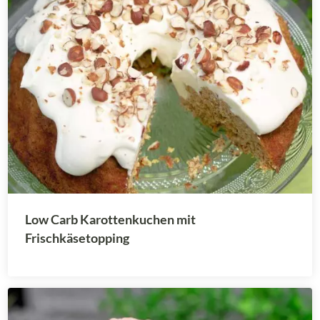
Low Carb Karottenkuchen mit
Frischkäsetopping