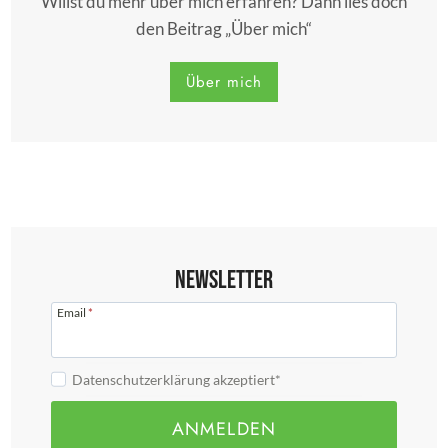
Willst du mehr über mich erfahren? Dann lies doch
den Beitrag „Über mich“
Über mich
Newsletter
Email
*
Datenschutzerklärung akzeptiert*
ANMELDEN