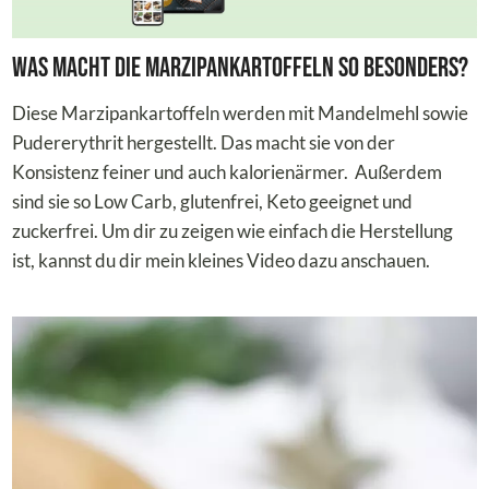
Was macht die Marzipankartoffeln so Besonders?
Diese Marzipankartoffeln werden mit Mandelmehl sowie
Pudererythrit hergestellt. Das macht sie von der
Konsistenz feiner und auch kalorienärmer. Außerdem
sind sie so Low Carb, glutenfrei, Keto geeignet und
zuckerfrei. Um dir zu zeigen wie einfach die Herstellung
ist, kannst du dir mein kleines Video dazu anschauen.