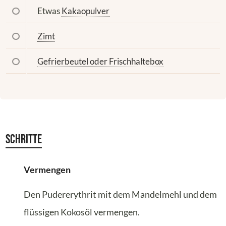
Etwas
Kakaopulver
Zimt
Gefrierbeutel oder Frischhaltebox
Schritte
Vermengen
Den Pudererythrit mit dem Mandelmehl und dem
flüssigen Kokosöl vermengen.