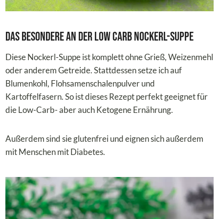
Das Besondere an der Low Carb Nockerl-Suppe
Diese Nockerl-Suppe ist komplett ohne Grieß, Weizenmehl
oder anderem Getreide. Stattdessen setze ich auf
Blumenkohl, Flohsamenschalenpulver und
Kartoffelfasern. So ist dieses Rezept perfekt geeignet für
die Low-Carb- aber auch Ketogene Ernährung.
Außerdem sind sie glutenfrei und eignen sich außerdem
mit Menschen mit Diabetes.