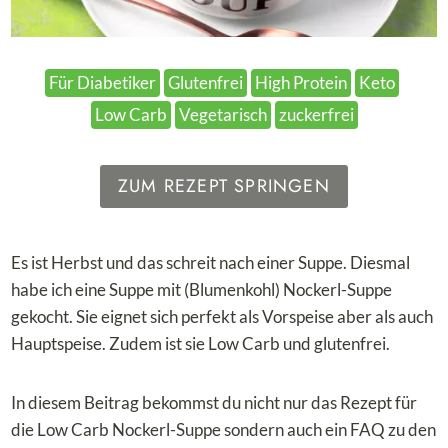
Für Diabetiker
Glutenfrei
High Protein
Keto
Low Carb
Vegetarisch
zuckerfrei
ZUM REZEPT SPRINGEN
Es ist Herbst und das schreit nach einer Suppe. Diesmal
habe ich eine Suppe mit (Blumenkohl) Nockerl-Suppe
gekocht. Sie eignet sich perfekt als Vorspeise aber als auch
Hauptspeise. Zudem ist sie Low Carb und glutenfrei.
In diesem Beitrag bekommst du nicht nur das Rezept für
die Low Carb Nockerl-Suppe sondern auch ein FAQ zu den