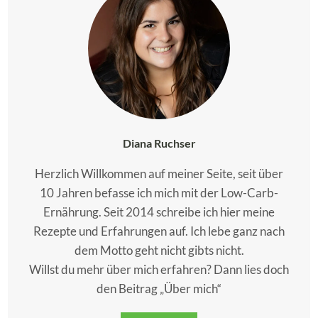
Diana Ruchser
Herzlich Willkommen auf meiner Seite, seit über
10 Jahren befasse ich mich mit der Low-Carb-
Ernährung. Seit 2014 schreibe ich hier meine
Rezepte und Erfahrungen auf. Ich lebe ganz nach
dem Motto geht nicht gibts nicht.
Willst du mehr über mich erfahren? Dann lies doch
den Beitrag „Über mich“