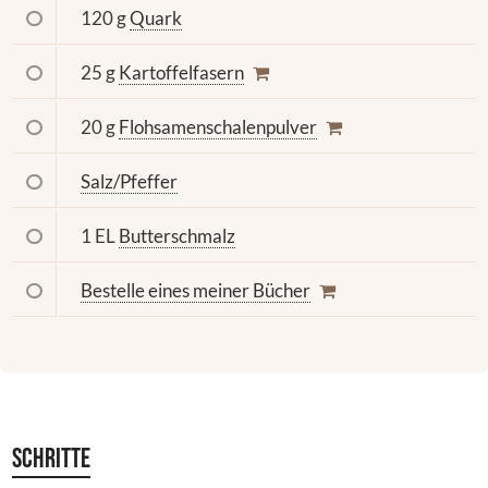
120 g
Quark
25 g
Kartoffelfasern
20 g
Flohsamenschalenpulver
Salz/Pfeffer
1 EL
Butterschmalz
Bestelle eines meiner Bücher
Schritte