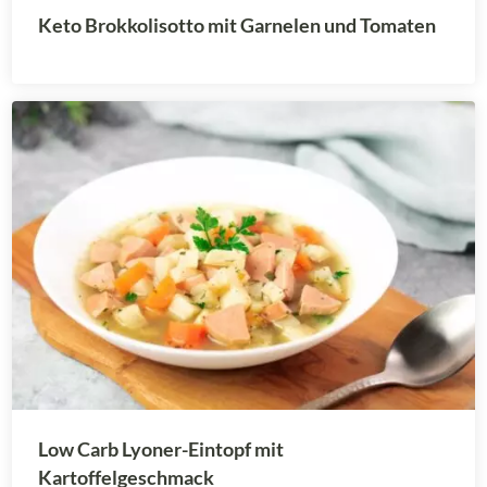
Keto Brokkolisotto mit Garnelen und Tomaten
Low Carb Lyoner-Eintopf mit
Kartoffelgeschmack