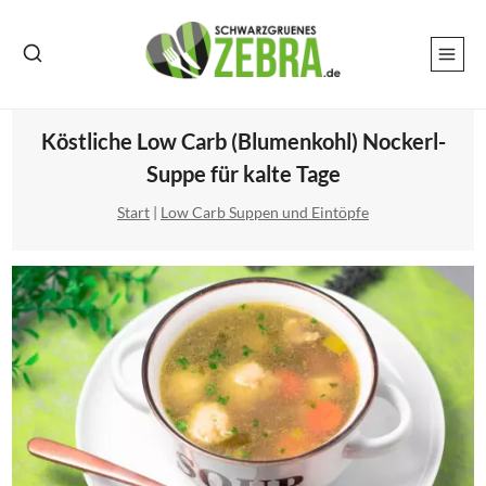
Zum
Inhalt
springen
Köstliche Low Carb (Blumenkohl) Nockerl-
Suppe für kalte Tage
Start
|
Low Carb Suppen und Eintöpfe