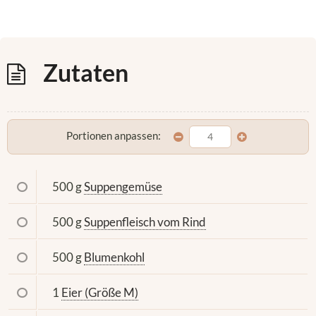
Zutaten
Portionen anpassen:
500 g
Suppengemüse
500 g
Suppenfleisch vom Rind
500 g
Blumenkohl
1
Eier (Größe M)