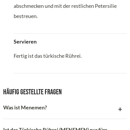
abschmecken und mit der restlichen Petersilie
bestreuen.
Servieren
Fertig ist das türkische Rührei.
Häufig gestellte Fragen
Was ist Menemen?
Ist das Türkische Rührei (MENEMEN) nur fürs