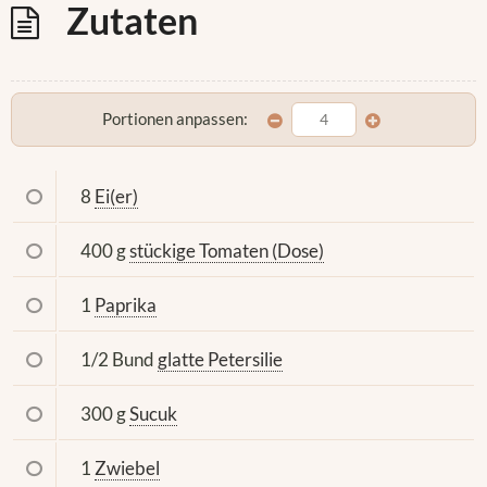
Zutaten
Portionen anpassen:
8
Ei(er)
400 g
stückige Tomaten (Dose)
1
Paprika
1/2 Bund
glatte Petersilie
300 g
Sucuk
1
Zwiebel