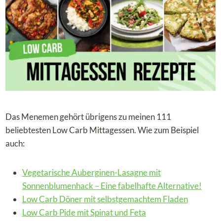
Das Menemen gehört übrigens zu meinen 111
beliebtesten Low Carb Mittagessen. Wie zum Beispiel
auch:
Vegetarische Auberginen-Lasagne mit
Sonnenblumenhack – Eine fabelhafte Alternative!
Low Carb Döner mit selbstgemachtem Fladen
Low Carb Pide mit Spinat und Feta