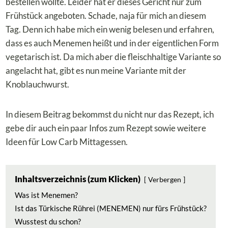
bestellen wollte. Leider hat er dieses Gericht nur zum
Frühstück angeboten. Schade, naja für mich an diesem
Tag. Denn ich habe mich ein wenig belesen und erfahren,
dass es auch Menemen heißt und in der eigentlichen Form
vegetarisch ist. Da mich aber die fleischhaltige Variante so
angelacht hat, gibt es nun meine Variante mit der
Knoblauchwurst.
In diesem Beitrag bekommst du nicht nur das Rezept, ich
gebe dir auch ein paar Infos zum Rezept sowie weitere
Ideen für Low Carb Mittagessen.
Inhaltsverzeichnis (zum Klicken)
Verbergen
Was ist Menemen?
Ist das Türkische Rührei (MENEMEN) nur fürs Frühstück?
Wusstest du schon?