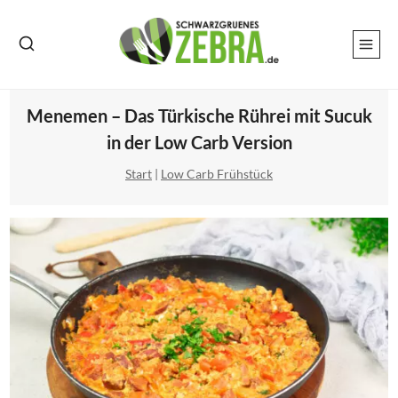
Zum
Inhalt
springen
Menemen – Das Türkische Rührei mit Sucuk
in der Low Carb Version
Start
|
Low Carb Frühstück