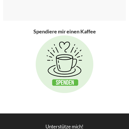
Spendiere mir einen Kaffee
Unterstütze mich!