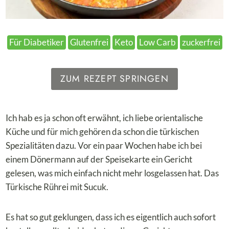
Für Diabetiker
Glutenfrei
Keto
Low Carb
zuckerfrei
ZUM REZEPT SPRINGEN
Ich hab es ja schon oft erwähnt, ich liebe orientalische
Küche und für mich gehören da schon die türkischen
Spezialitäten dazu. Vor ein paar Wochen habe ich bei
einem Dönermann auf der Speisekarte ein Gericht
gelesen, was mich einfach nicht mehr losgelassen hat. Das
Türkische Rührei mit Sucuk.
Es hat so gut geklungen, dass ich es eigentlich auch sofort