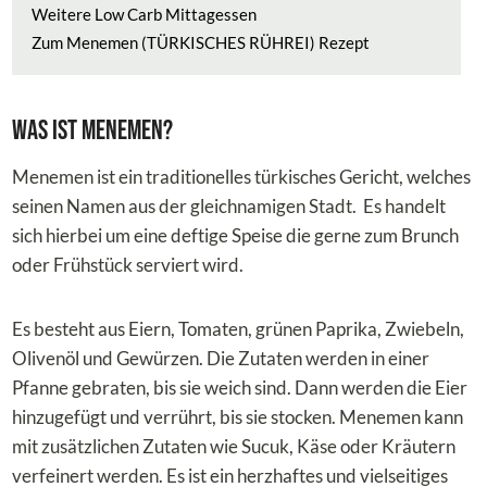
Weitere Low Carb Mittagessen
Zum Menemen (TÜRKISCHES RÜHREI) Rezept
Was ist Menemen?
Menemen ist ein traditionelles türkisches Gericht, welches
seinen Namen aus der gleichnamigen Stadt. Es handelt
sich hierbei um eine deftige Speise die gerne zum Brunch
oder Frühstück serviert wird.
Es besteht aus Eiern, Tomaten, grünen Paprika, Zwiebeln,
Olivenöl und Gewürzen. Die Zutaten werden in einer
Pfanne gebraten, bis sie weich sind. Dann werden die Eier
hinzugefügt und verrührt, bis sie stocken. Menemen kann
mit zusätzlichen Zutaten wie Sucuk, Käse oder Kräutern
verfeinert werden. Es ist ein herzhaftes und vielseitiges