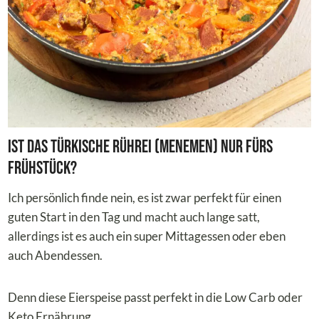
Ist das Türkische Rührei (MENEMEN) nur fürs
Frühstück?
Ich persönlich finde nein, es ist zwar perfekt für einen
guten Start in den Tag und macht auch lange satt,
allerdings ist es auch ein super Mittagessen oder eben
auch Abendessen.
Denn diese Eierspeise passt perfekt in die Low Carb oder
Keto Ernährung.