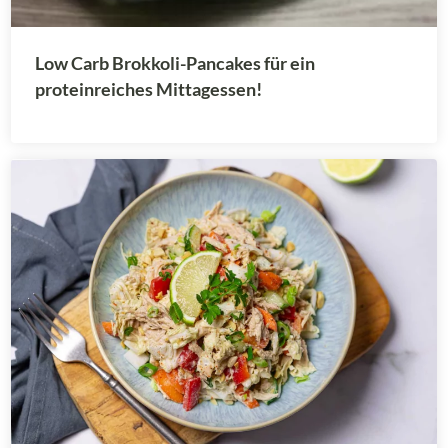
Low Carb Brokkoli-Pancakes für ein
proteinreiches Mittagessen!