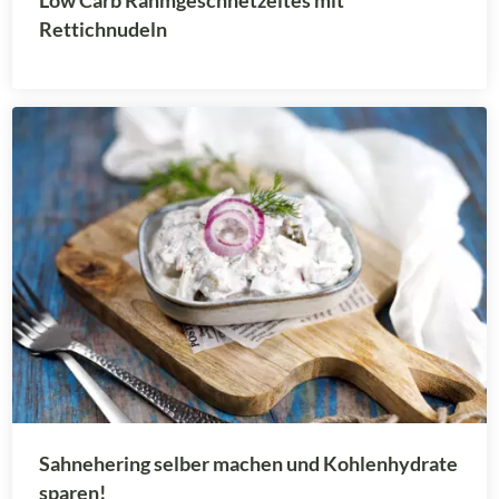
Low Carb Rahmgeschnetzeltes mit
Rettichnudeln
Sahnehering selber machen und Kohlenhydrate
sparen!