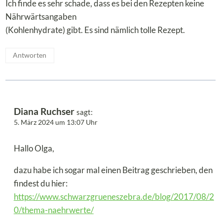
Ich finde es sehr schade, dass es bei den Rezepten keine
Nährwärtsangaben
(Kohlenhydrate) gibt. Es sind nämlich tolle Rezept.
Antworten
Diana Ruchser
sagt:
5. März 2024 um 13:07 Uhr
Hallo Olga,
dazu habe ich sogar mal einen Beitrag geschrieben, den
findest du hier:
https://www.schwarzgrueneszebra.de/blog/2017/08/2
0/thema-naehrwerte/