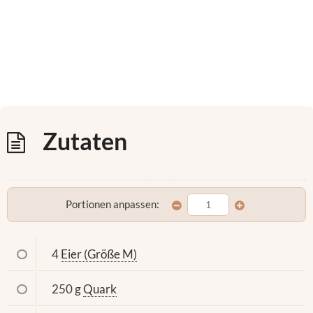
Zutaten
Portionen anpassen:
4
Eier (Größe M)
250 g
Quark