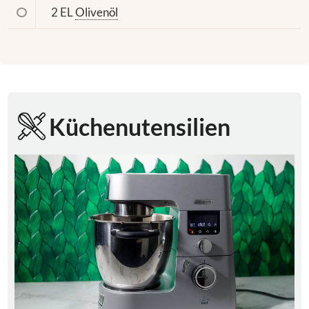
2 EL
Olivenöl
Küchenutensilien