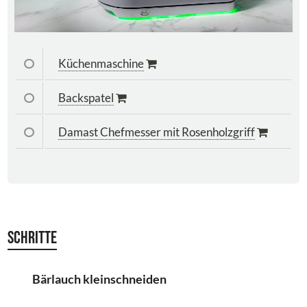
Küchenmaschine
Backspatel
Damast Chefmesser mit Rosenholzgriff
Schritte
Bärlauch kleinschneiden