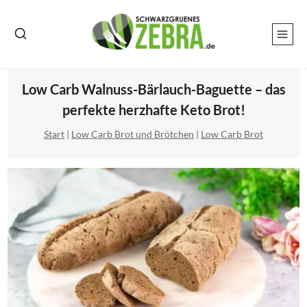
Zum
Inhalt
springen
Low Carb Walnuss-Bärlauch-Baguette – das
perfekte herzhafte Keto Brot!
Start
|
Low Carb Brot und Brötchen
|
Low Carb Brot