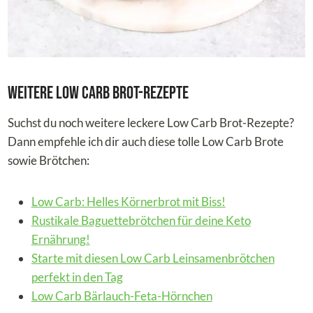
Weitere Low Carb Brot-Rezepte
Suchst du noch weitere leckere Low Carb Brot-Rezepte?
Dann empfehle ich dir auch diese tolle Low Carb Brote
sowie Brötchen:
Low Carb: Helles Körnerbrot mit Biss!
Rustikale Baguettebrötchen für deine Keto
Ernährung!
Starte mit diesen Low Carb Leinsamenbrötchen
perfekt in den Tag
Low Carb Bärlauch-Feta-Hörnchen