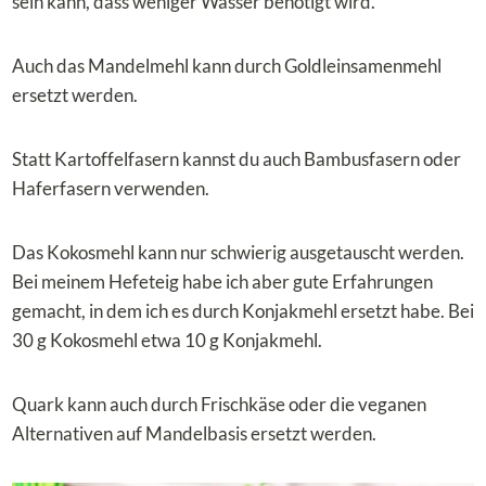
sein kann, dass weniger Wasser benötigt wird.
Auch das Mandelmehl kann durch Goldleinsamenmehl
ersetzt werden.
Statt Kartoffelfasern kannst du auch Bambusfasern oder
Haferfasern verwenden.
Das Kokosmehl kann nur schwierig ausgetauscht werden.
Bei meinem Hefeteig habe ich aber gute Erfahrungen
gemacht, in dem ich es durch Konjakmehl ersetzt habe. Bei
30 g Kokosmehl etwa 10 g Konjakmehl.
Quark kann auch durch Frischkäse oder die veganen
Alternativen auf Mandelbasis ersetzt werden.