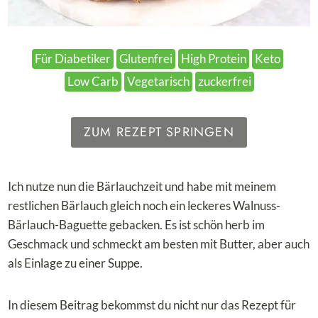
Für Diabetiker
Glutenfrei
High Protein
Keto
Low Carb
Vegetarisch
zuckerfrei
ZUM REZEPT SPRINGEN
Ich nutze nun die Bärlauchzeit und habe mit meinem
restlichen Bärlauch gleich noch ein leckeres Walnuss-
Bärlauch-Baguette gebacken. Es ist schön herb im
Geschmack und schmeckt am besten mit Butter, aber auch
als Einlage zu einer Suppe.
In diesem Beitrag bekommst du nicht nur das Rezept für