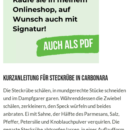
Kurzanleitung für Steckrübe in Carbonara
Die Steckrübe schälen, in mundgerechte Stücke schneiden
und im Dampfgarer garen. Währenddessen die Zwiebel
schälen, zerkleinern, den Speck würfeln und beides
anbraten. Ei mit Sahne, der Hälfte des Parmesans, Salz,
Pfeffer, Petersilie und Knoblauchpulver verquirlen. Die
gegarte Steckrübe abtropfen lassen, in einer Auflaufform