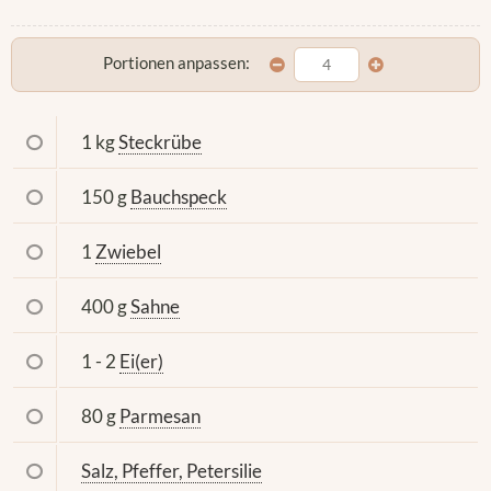
Portionen anpassen:
1 kg
Steckrübe
150 g
Bauchspeck
1
Zwiebel
400 g
Sahne
1 - 2
Ei(er)
80 g
Parmesan
Salz, Pfeffer, Petersilie