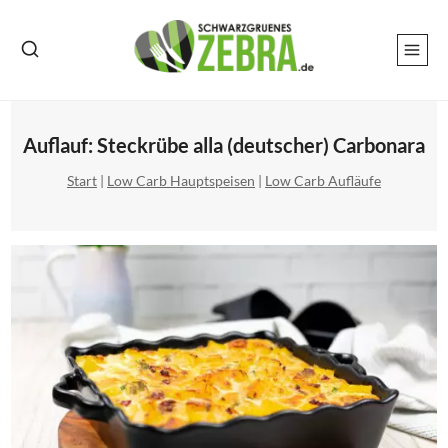
Zum
Inhalt
springen
Auflauf: Steckrübe alla (deutscher) Carbonara
Start
|
Low Carb Hauptspeisen
|
Low Carb Aufläufe