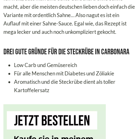
macht, aber die meisten deutschen lieben doch einfach die
Variante mit ordentlich Sahne… Also nagut es ist ein
Auflauf mit einer Sahne-Sauce. Egal wie, das Rezept ist
mega lecker und auch noch unkompliziert gekocht.
Drei gute Gründe für die Steckrübe in Carbonara
Low Carb und Gemüsereich
Für alle Menschen mit Diabetes und Zöliakie
Aromatisch und die Steckrübe dient als toller
Kartoffelersatz