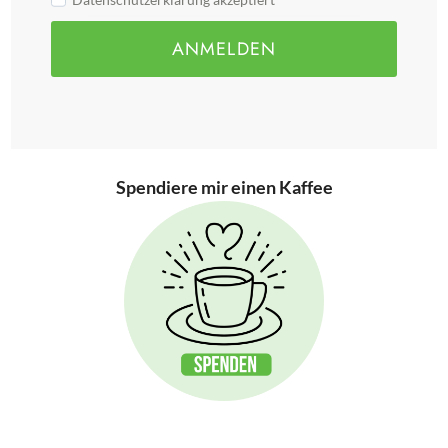
ANMELDEN
Spendiere mir einen Kaffee