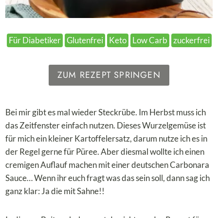
Für Diabetiker
Glutenfrei
Keto
Low Carb
zuckerfrei
ZUM REZEPT SPRINGEN
Bei mir gibt es mal wieder Steckrübe. Im Herbst muss ich
das Zeitfenster einfach nutzen. Dieses Wurzelgemüse ist
für mich ein kleiner Kartoffelersatz, darum nutze ich es in
der Regel gerne für Püree. Aber diesmal wollte ich einen
cremigen Auflauf machen mit einer deutschen Carbonara
Sauce… Wenn ihr euch fragt was das sein soll, dann sag ich
ganz klar: Ja die mit Sahne!!