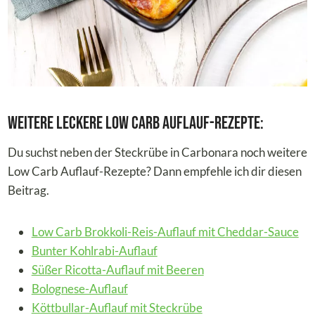
Weitere leckere Low Carb Auflauf-Rezepte:
Du suchst neben der Steckrübe in Carbonara noch weitere
Low Carb Auflauf-Rezepte? Dann empfehle ich dir diesen
Beitrag.
Low Carb Brokkoli-Reis-Auflauf mit Cheddar-Sauce
Bunter Kohlrabi-Auflauf
Süßer Ricotta-Auflauf mit Beeren
Bolognese-Auflauf
Köttbullar-Auflauf mit Steckrübe