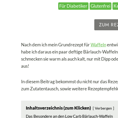
Für Diabetiker
Glutenfrei
K
ZUM RE
Nach dem ich mein Grundrezept für
Waffeln
entwi
habe ich daraus ein paar deftige Bärlauch-Waffel
schmecken sie warm als auch kalt, nur mit Dipp ode
aus!
In diesem Beitrag bekommst du nicht nur das Rezep
zum Zutatentausch, sowie weitere Rezeptempfehl
Inhaltsverzeichnis (zum Klicken)
Verbergen
Das Besondere an den Low Carb Bärlauch-Waffeln