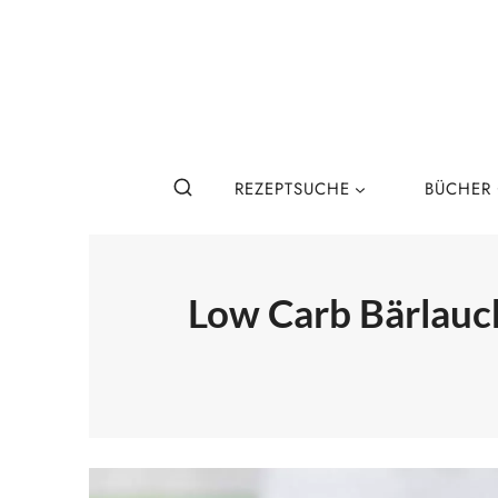
Zum
Inhalt
springen
REZEPTSUCHE
BÜCHER
Low Carb Bärlauch