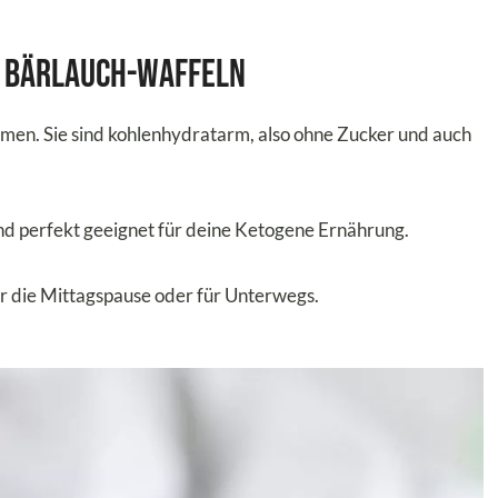
b Bärlauch-Waffeln
amen. Sie sind kohlenhydratarm, also ohne Zucker und auch
nd perfekt geeignet für deine Ketogene Ernährung.
ür die Mittagspause oder für Unterwegs.