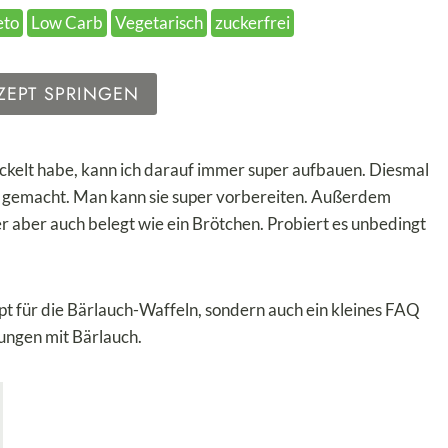
eto
Low Carb
Vegetarisch
zuckerfrei
ZEPT SPRINGEN
ckelt habe, kann ich darauf immer super aufbauen. Diesmal
n gemacht. Man kann sie super vorbereiten. Außerdem
r aber auch belegt wie ein Brötchen. Probiert es unbedingt
t für die Bärlauch-Waffeln, sondern auch ein kleines FAQ
ungen mit Bärlauch.