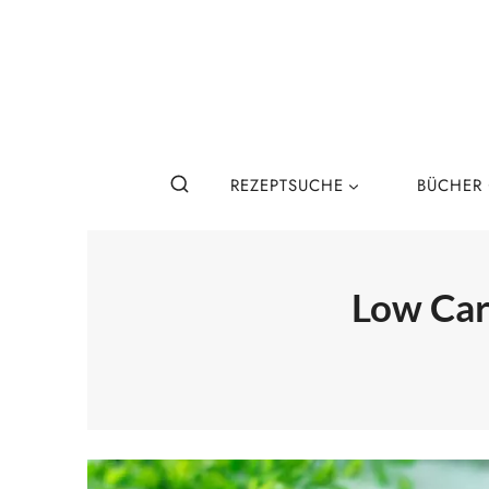
Zum
Inhalt
springen
REZEPTSUCHE
BÜCHER
Low Car