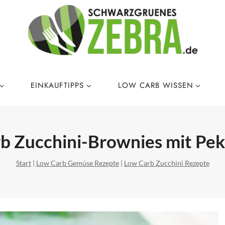
EINKAUFTIPPS
LOW CARB WISSEN
b Zucchini-Brownies mit Pe
Start
|
Low Carb Gemüse Rezepte
|
Low Carb Zucchini Rezepte