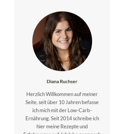
Diana Ruchser
Herzlich Willkommen auf meiner
Seite, seit über 10 Jahren befasse
ich mich mit der Low-Carb-
Ernährung. Seit 2014 schreibe ich
hier meine Rezepte und