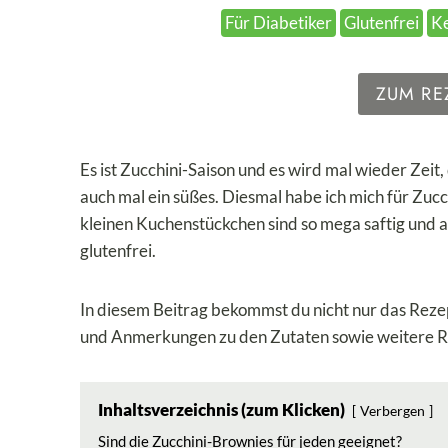
Für Diabetiker
Glutenfrei
K
ZUM RE
Es ist Zucchini-Saison und es wird mal wieder Zeit,
auch mal ein süßes. Diesmal habe ich mich für Zuc
kleinen Kuchenstückchen sind so mega saftig und a
glutenfrei.
In diesem Beitrag bekommst du nicht nur das Rezep
und Anmerkungen zu den Zutaten sowie weitere R
Inhaltsverzeichnis (zum Klicken)
Verbergen
Sind die Zucchini-Brownies für jeden geeignet?