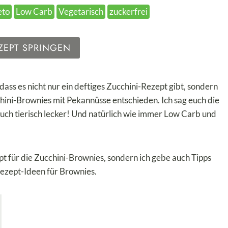
eto
Low Carb
Vegetarisch
zuckerfrei
ZEPT SPRINGEN
 dass es nicht nur ein deftiges Zucchini-Rezept gibt, sondern
chini-Brownies mit Pekannüsse entschieden. Ich sag euch die
uch tierisch lecker! Und natürlich wie immer Low Carb und
t für die Zucchini-Brownies, sondern ich gebe auch Tipps
ezept-Ideen für Brownies.