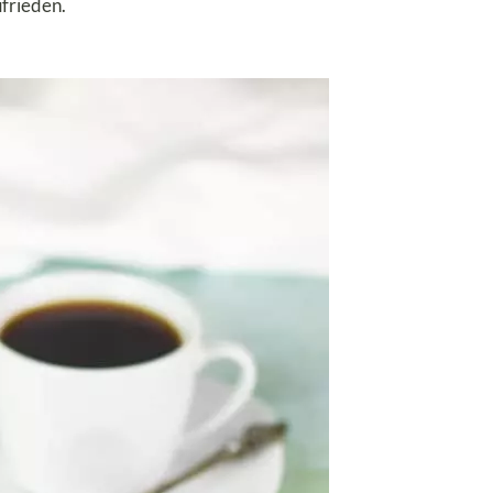
frieden.