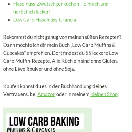
Haselnuss-Zwetschgenkuchen – Einfach und
herbstlich lecker!
Low Carb Haselnuss-Granola
Bekommst du nicht genug von meinen süßen Rezepten?
Dann möchte ich dir mein Buch „Low Carb Muffins &
Cupcakes“ empfehlen. Dort findest du 55 leckere Low
Carb Muffin-Rezepte. Alle Küchlein sind ohne Gluten,
ohne Eiweißpulver und ohne Soja.
Kaufen kannst du es in der Buchhandlung deines
Vertrauens, bei
Amazon
oder in meinem
kleinen Shop
.