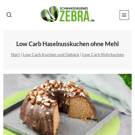
Zum
Inhalt
springen
Low Carb Haselnusskuchen ohne Mehl
Start
|
Low Carb Kuchen und Gebäck
|
Low Carb Rührkuchen