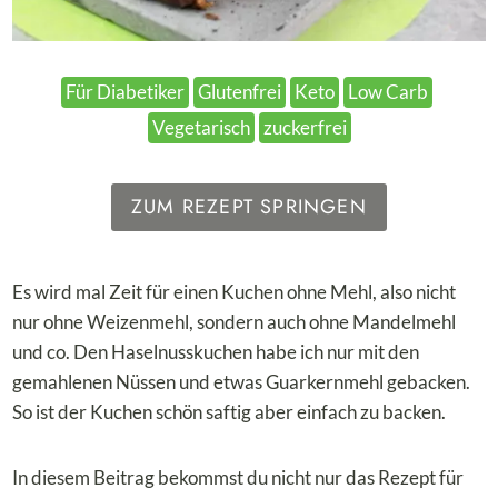
Für Diabetiker
Glutenfrei
Keto
Low Carb
Vegetarisch
zuckerfrei
ZUM REZEPT SPRINGEN
Es wird mal Zeit für einen Kuchen ohne Mehl, also nicht
nur ohne Weizenmehl, sondern auch ohne Mandelmehl
und co. Den Haselnusskuchen habe ich nur mit den
gemahlenen Nüssen und etwas Guarkernmehl gebacken.
So ist der Kuchen schön saftig aber einfach zu backen.
In diesem Beitrag bekommst du nicht nur das Rezept für