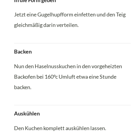
In die Form geben
Jetzt eine Gugelhupfform einfetten und den Teig
gleichmäßig darin verteilen.
Backen
Nun den Haselnusskuchen in den vorgeheizten
Backofen bei 160°c Umluft etwa eine Stunde
backen.
Auskühlen
Den Kuchen komplett auskühlen lassen.