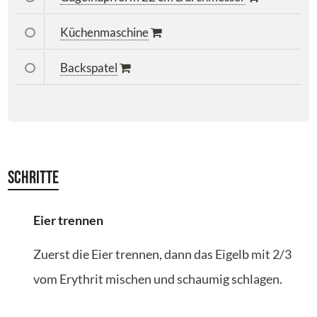
Küchenmaschine
Backspatel
Schritte
Eier trennen
Zuerst die Eier trennen, dann das Eigelb mit 2/3
vom Erythrit mischen und schaumig schlagen.