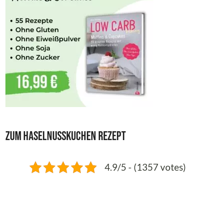
Zum Haselnusskuchen Rezept
4.9/5 - (1357 votes)