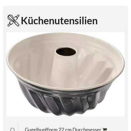
Küchenutensilien
Gugelhupfform 22 cm Durchmesser