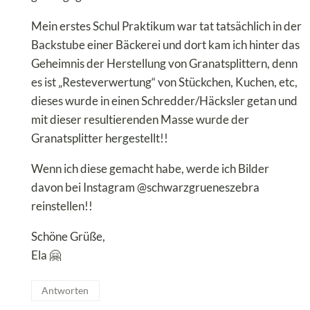
Mein erstes Schul Praktikum war tat tatsächlich in der
Backstube einer Bäckerei und dort kam ich hinter das
Geheimnis der Herstellung von Granatsplittern, denn
es ist „Resteverwertung“ von Stückchen, Kuchen, etc,
dieses wurde in einen Schredder/Häcksler getan und
mit dieser resultierenden Masse wurde der
Granatsplitter hergestellt!!
Wenn ich diese gemacht habe, werde ich Bilder
davon bei Instagram @schwarzgrueneszebra
reinstellen!!
Schöne Grüße,
Ela 🤗
Antworten