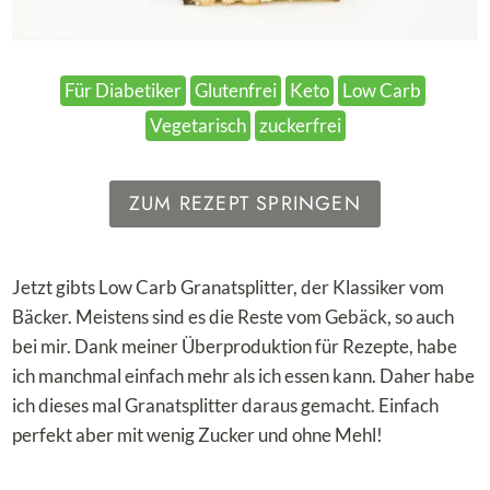
Für Diabetiker
Glutenfrei
Keto
Low Carb
Vegetarisch
zuckerfrei
ZUM REZEPT SPRINGEN
Jetzt gibts Low Carb Granatsplitter, der Klassiker vom
Bäcker. Meistens sind es die Reste vom Gebäck, so auch
bei mir. Dank meiner Überproduktion für Rezepte, habe
ich manchmal einfach mehr als ich essen kann. Daher habe
ich dieses mal Granatsplitter daraus gemacht. Einfach
perfekt aber mit wenig Zucker und ohne Mehl!