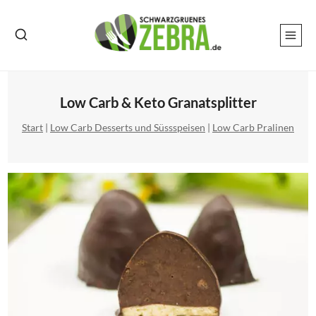
Zum
Inhalt
springen
Low Carb & Keto Granatsplitter
Start
|
Low Carb Desserts und Süssspeisen
|
Low Carb Pralinen