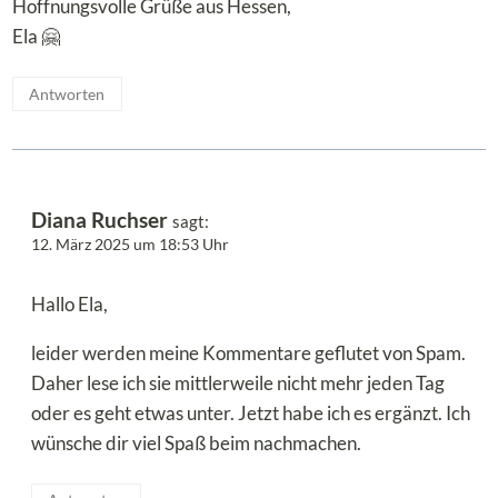
Hoffnungsvolle Grüße aus Hessen,
Ela 🤗
Antworten
Diana Ruchser
sagt:
12. März 2025 um 18:53 Uhr
Hallo Ela,
leider werden meine Kommentare geflutet von Spam.
Daher lese ich sie mittlerweile nicht mehr jeden Tag
oder es geht etwas unter. Jetzt habe ich es ergänzt. Ich
wünsche dir viel Spaß beim nachmachen.