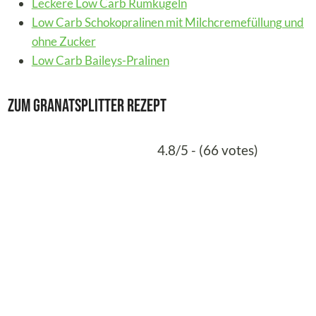
Leckere Low Carb Rumkugeln
Low Carb Schokopralinen mit Milchcremefüllung und
ohne Zucker
Low Carb Baileys-Pralinen
Zum Granatsplitter Rezept
4.8/5 - (66 votes)