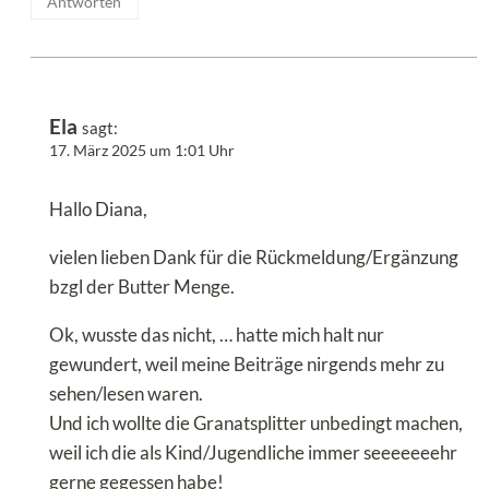
Antworten
Ela
sagt:
17. März 2025 um 1:01 Uhr
Hallo Diana,
vielen lieben Dank für die Rückmeldung/Ergänzung
bzgl der Butter Menge.
Ok, wusste das nicht, … hatte mich halt nur
gewundert, weil meine Beiträge nirgends mehr zu
sehen/lesen waren.
Und ich wollte die Granatsplitter unbedingt machen,
weil ich die als Kind/Jugendliche immer seeeeeeehr
gerne gegessen habe!