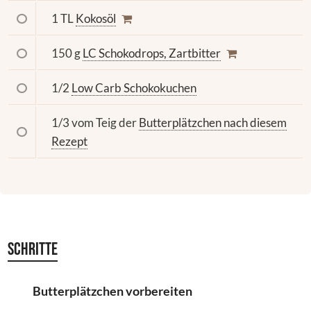
1 TL
Kokosöl
150 g
LC Schokodrops, Zartbitter
1/2
Low Carb Schokokuchen
1/3 vom Teig der
Butterplätzchen nach diesem
Rezept
Schritte
Butterplätzchen vorbereiten