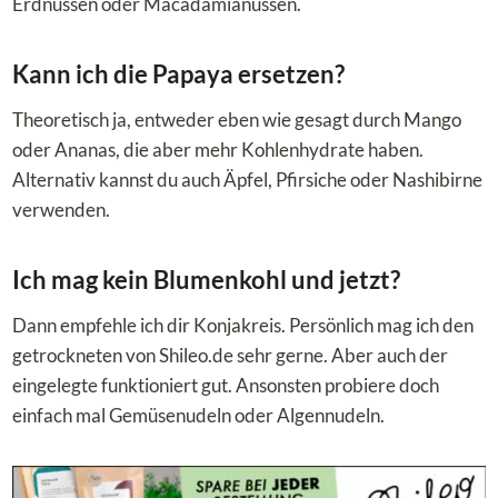
Erdnüssen oder Macadamianüssen.
Kann ich die Papaya ersetzen?
Theoretisch ja, entweder eben wie gesagt durch Mango
oder Ananas, die aber mehr Kohlenhydrate haben.
Alternativ kannst du auch Äpfel, Pfirsiche oder Nashibirne
verwenden.
Ich mag kein Blumenkohl und jetzt?
Dann empfehle ich dir Konjakreis. Persönlich mag ich den
getrockneten von Shileo.de sehr gerne. Aber auch der
eingelegte funktioniert gut. Ansonsten probiere doch
einfach mal Gemüsenudeln oder Algennudeln.