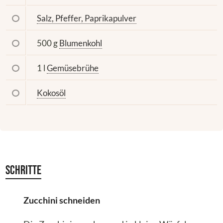
Salz, Pfeffer, Paprikapulver
500 g
Blumenkohl
1 l
Gemüsebrühe
Kokosöl
Schritte
Zucchini schneiden