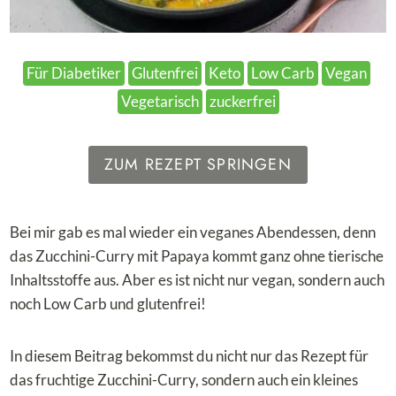
Für Diabetiker
Glutenfrei
Keto
Low Carb
Vegan
Vegetarisch
zuckerfrei
ZUM REZEPT SPRINGEN
Bei mir gab es mal wieder ein veganes Abendessen, denn
das Zucchini-Curry mit Papaya kommt ganz ohne tierische
Inhaltsstoffe aus. Aber es ist nicht nur vegan, sondern auch
noch Low Carb und glutenfrei!
In diesem Beitrag bekommst du nicht nur das Rezept für
das fruchtige Zucchini-Curry, sondern auch ein kleines