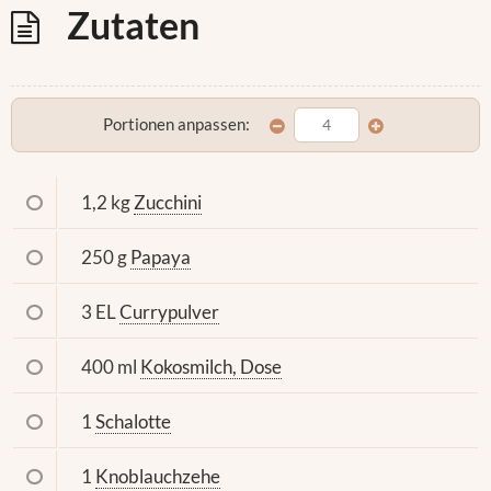
Zutaten
Portionen anpassen:
1,2 kg
Zucchini
250 g
Papaya
3 EL
Currypulver
400 ml
Kokosmilch, Dose
1
Schalotte
1
Knoblauchzehe