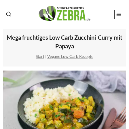
Zum
Inhalt
springen
Mega fruchtiges Low Carb Zucchini-Curry mit
Papaya
Start
|
Vegane Low Carb Rezepte