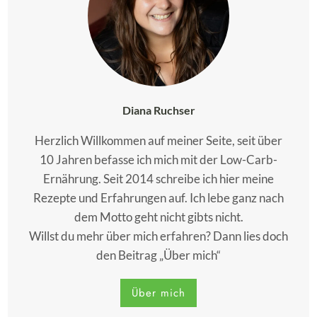
Diana Ruchser
Herzlich Willkommen auf meiner Seite, seit über
10 Jahren befasse ich mich mit der Low-Carb-
Ernährung. Seit 2014 schreibe ich hier meine
Rezepte und Erfahrungen auf. Ich lebe ganz nach
dem Motto geht nicht gibts nicht.
Willst du mehr über mich erfahren? Dann lies doch
den Beitrag „Über mich“
Über mich