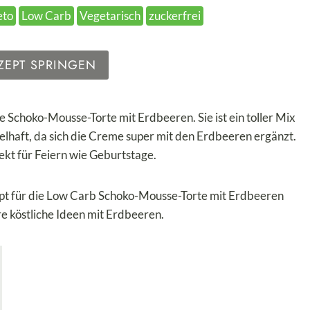
eto
Low Carb
Vegetarisch
zuckerfrei
ZEPT SPRINGEN
ße Schoko-Mousse-Torte mit Erdbeeren. Sie ist ein toller Mix
lhaft, da sich die Creme super mit den Erdbeeren ergänzt.
ekt für Feiern wie Geburtstage.
ept für die Low Carb Schoko-Mousse-Torte mit Erdbeeren
e köstliche Ideen mit Erdbeeren.