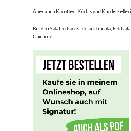
Aber auch Karotten, Kürbis und Knollenselleri
Bei den Salaten kannst du auf Rucola, Feldsal
Chicorée.