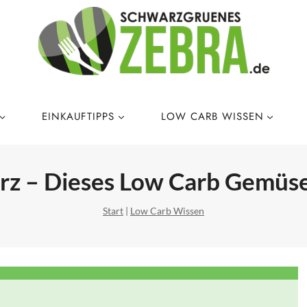
EINKAUFTIPPS
LOW CARB WISSEN
z – Dieses Low Carb Gemüse 
Start
|
Low Carb Wissen