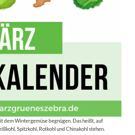
it dem Wintergemüse begnügen. Das heißt, auf
ißkohl, Spitzkohl, Rotkohl und Chinakohl stehen.