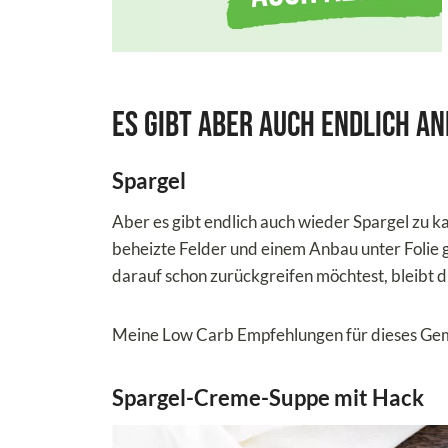
Es gibt aber auch endlich a
Spargel
Aber es gibt endlich auch wieder Spargel zu k
beheizte Felder und einem Anbau unter Folie g
darauf schon zurückgreifen möchtest, bleibt d
Meine Low Carb Empfehlungen für dieses Gem
Spargel-Creme-Suppe mit Hack