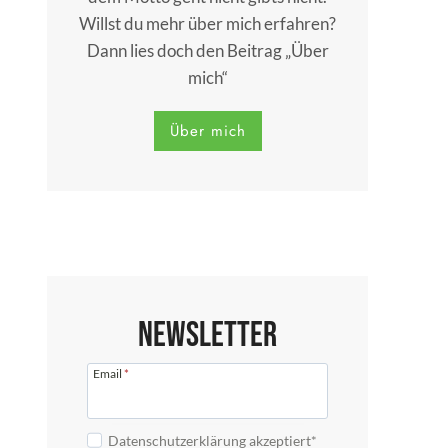
Willst du mehr über mich erfahren?
Dann lies doch den Beitrag „Über
mich“
Über mich
Newsletter
Email
*
Datenschutzerklärung akzeptiert*