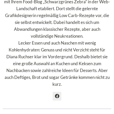
mit Ihrem Food-Blog „Schwarzgrünes Zebra“ in der Web-
Landschaft etabliert. Dort stellt die gelernte
Grafikdesignerin regelmäßig Low Carb-Rezepte vor, die
sie selbst entwickelt. Dabei handelt es sich um
Abwandlungen klassischer Rezepte, aber auch
vollständige Neukreationen.
Lecker Essen und auch Naschen mit wenig
Kohlenhydraten: Genuss und nicht Verzicht steht für
Diana Ruchser klar im Vordergrund. Deshalb bietet sie
eine große Auswahl an Kuchen und Keksen zum
Nachbacken sowie zahlreiche Ideen für Desserts. Aber
auch Deftiges, Brot und sogar Getränke kommen nicht zu
kurz.