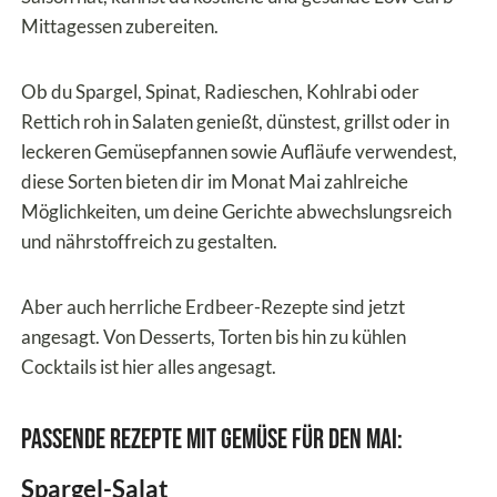
Mittagessen zubereiten.
Ob du Spargel, Spinat, Radieschen, Kohlrabi oder
Rettich roh in Salaten genießt, dünstest, grillst oder in
leckeren Gemüsepfannen sowie Aufläufe verwendest,
diese Sorten bieten dir im Monat Mai zahlreiche
Möglichkeiten, um deine Gerichte abwechslungsreich
und nährstoffreich zu gestalten.
Aber auch herrliche Erdbeer-Rezepte sind jetzt
angesagt. Von Desserts, Torten bis hin zu kühlen
Cocktails ist hier alles angesagt.
Passende Rezepte mit Gemüse für den Mai:
Spargel-Salat