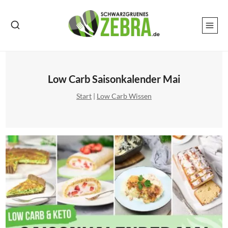
Zum
Inhalt
springen
Low Carb Saisonkalender Mai
Start
|
Low Carb Wissen