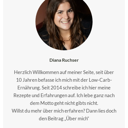
Diana Ruchser
Herzlich Willkommen auf meiner Seite, seit über
10 Jahren befasse ich mich mit der Low-Carb-
Ernährung. Seit 2014 schreibe ich hier meine
Rezepte und Erfahrungen auf. Ich lebe ganz nach
dem Motto geht nicht gibts nicht.
Willst du mehr über mich erfahren? Dann lies doch
den Beitrag „Über mich“