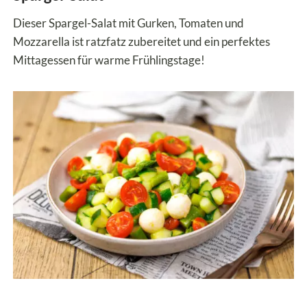
Dieser Spargel-Salat mit Gurken, Tomaten und
Mozzarella ist ratzfatz zubereitet und ein perfektes
Mittagessen für warme Frühlingstage!