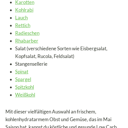
Karotten
Kohlrabi
Lauch
Rettich
Radieschen
Rhabarber
Salat (verschiedene Sorten wie Eisbergsalat,
Kopfsalat, Rucola, Feldsalat)
Stangensellerie
Spinat
Spargel
Spitzkohl
Weißkohl
Mit dieser vielfältigen Auswahl an frischem,
kohlenhydratarmem Obst und Gemüse, das im Mai
Saison hat, kannst du köstliche und gesunde Low Carb