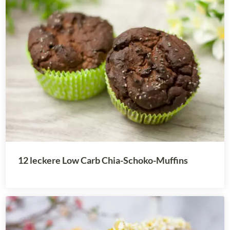
12 leckere Low Carb Chia-Schoko-Muffins