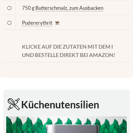
750 g
Butterschmalz, zum Ausbacken
Pudererythrit
KLICKE AUF DIE ZUTATEN MIT DEM I
UND BESTELLE DIREKT BEI AMAZON!
Küchenutensilien