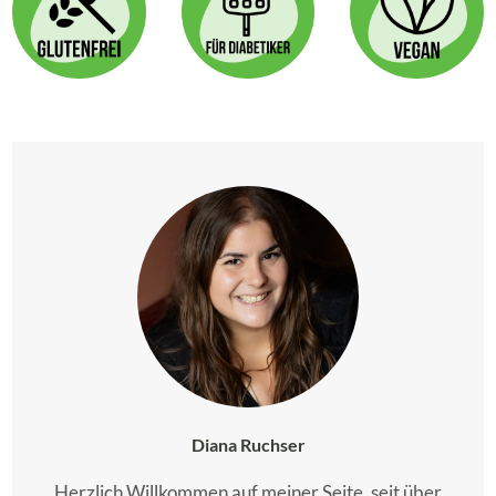
Diana Ruchser
Herzlich Willkommen auf meiner Seite, seit über