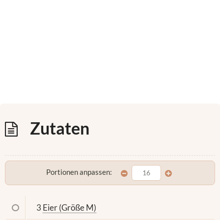
Zutaten
Portionen anpassen:
3
Eier (Größe M)