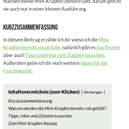
machen meine Mini-Krapfen ziemlich satt, darum gibt es
sie auch nur in einer kleinen Ausführung.
Kurzzusammenfassung
In diesem Beitrag erzähle ich dir wieso ich die
Mini-
Krapfen bereits vorab fülle
, natürlich gibt es
das Rezept
aber auch
Tipps und Infos zum Zutaten tauschen
.
Außerdem gebe ich dir noch weitere
Ideen für die
Faschingszeit
.
Inhaltsverzeichnis (zum Klicken)
Verbergen
Kurzzusammenfassung
Warum werden die Mini-Krapfen bereits roh gefüllt?
Tipps, Infos und Zutaten tauschen
Zum Mini-Krapfen Rezept