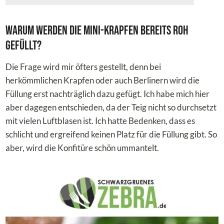
Warum werden die Mini-Krapfen bereits roh
gefüllt?
Die Frage wird mir öfters gestellt, denn bei
herkömmlichen Krapfen oder auch Berlinern wird die
Füllung erst nachträglich dazu gefügt. Ich habe mich hier
aber dagegen entschieden, da der Teig nicht so durchsetzt
mit vielen Luftblasen ist. Ich hatte Bedenken, dass es
schlicht und ergreifend keinen Platz für die Füllung gibt. So
aber, wird die Konfitüre schön ummantelt.