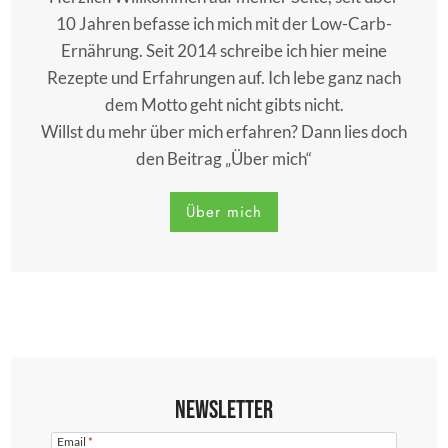
10 Jahren befasse ich mich mit der Low-Carb-
Ernährung. Seit 2014 schreibe ich hier meine
Rezepte und Erfahrungen auf. Ich lebe ganz nach
dem Motto geht nicht gibts nicht.
Willst du mehr über mich erfahren? Dann lies doch
den Beitrag „Über mich“
Über mich
Newsletter
Email
*