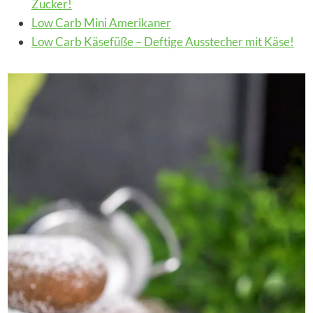
Zucker!
Low Carb Mini Amerikaner
Low Carb Käsefüße – Deftige Ausstecher mit Käse!