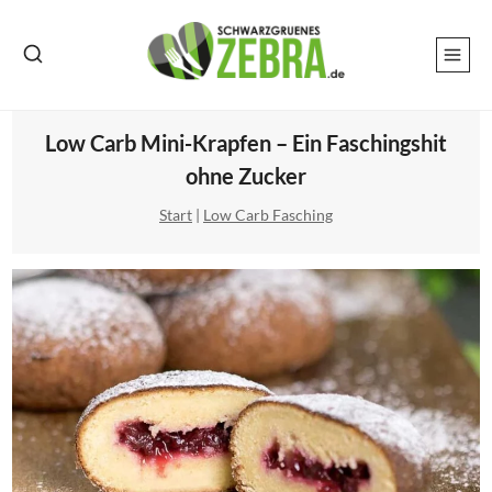
Zum
Inhalt
springen
Low Carb Mini-Krapfen – Ein Faschingshit
ohne Zucker
Start
|
Low Carb Fasching