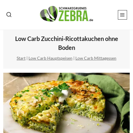
Zum
Inhalt
springen
Low Carb Zucchini-Ricottakuchen ohne
Boden
Start
|
Low Carb Hauptspeisen
|
Low Carb Mittagessen