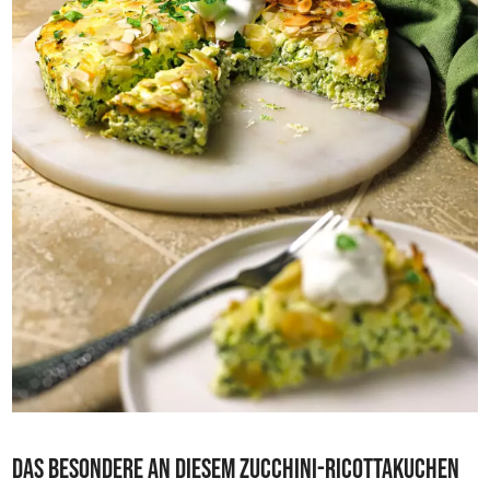
Das Besondere an diesem Zucchini-Ricottakuchen