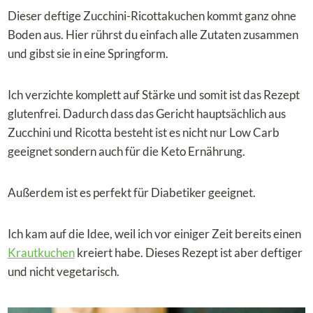
Dieser deftige Zucchini-Ricottakuchen kommt ganz ohne
Boden aus. Hier rührst du einfach alle Zutaten zusammen
und gibst sie in eine Springform.
Ich verzichte komplett auf Stärke und somit ist das Rezept
glutenfrei. Dadurch dass das Gericht hauptsächlich aus
Zucchini und Ricotta besteht ist es nicht nur Low Carb
geeignet sondern auch für die Keto Ernährung.
Außerdem ist es perfekt für Diabetiker geeignet.
Ich kam auf die Idee, weil ich vor einiger Zeit bereits einen
Krautkuchen
kreiert habe. Dieses Rezept ist aber deftiger
und nicht vegetarisch.