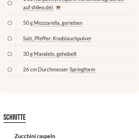
auf shileo.de)
50 g
Mozzarella, gerieben
Salz, Pfeffer, Knoblauchpulver
30 g
Mandeln, gehobelt
26 cm Durchmesser
Springform
Schritte
Zucchini raspeln