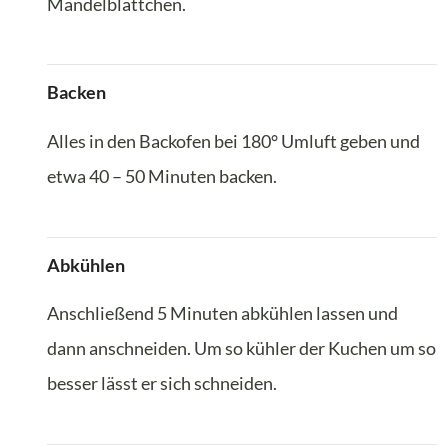
Mandelblättchen.
Backen
Alles in den Backofen bei 180° Umluft geben und
etwa 40 – 50 Minuten backen.
Abkühlen
Anschließend 5 Minuten abkühlen lassen und
dann anschneiden. Um so kühler der Kuchen um so
besser lässt er sich schneiden.